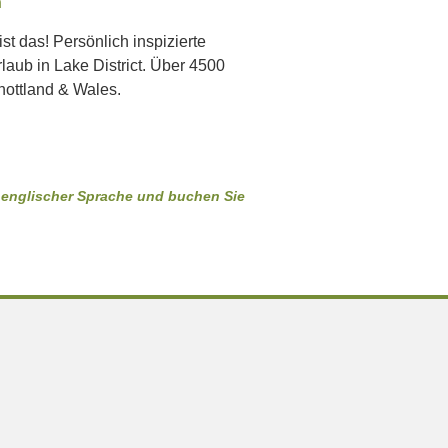
n
st das! Persönlich inspizierte
aub in Lake District. Über 4500
ottland & Wales.
in englischer Sprache und buchen Sie