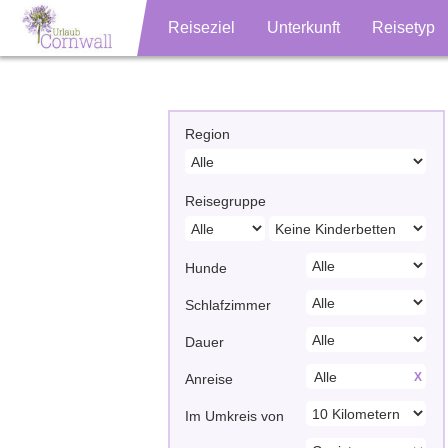
Reiseziel
Unterkunft
Reisetyp
Region
Reisegruppe
Hunde
Schlafzimmer
Dauer
X
Anreise
Im Umkreis von