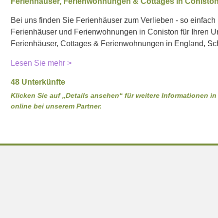
Ferienhäuser, Ferienwohnungen & Cottages in Conisto
Bei uns finden Sie Ferienhäuser zum Verlieben - so einfach i
Ferienhäuser und Ferienwohnungen in Coniston für Ihren Url
Ferienhäuser, Cottages & Ferienwohnungen in England, Sch
Lesen Sie mehr >
48 Unterkünfte
Klicken Sie auf „Details ansehen“ für weitere Informationen 
online bei unserem Partner.