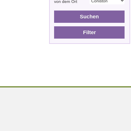
von dem Ort
Suchen
Filter