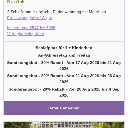
Nr. 5159
2 Schlafzimmer dörfliche Ferienwohnung mit Meerblick.
Freshwater
,
Isle of Wight
.
Mieten: Von
£
547
bis
£
995
Verfügbarkeit prüfen
Schlafplatz für 4 + Kinderbett
An-/Abreisetag am: Freitag
Sonderangebot - 20% Rabatt
-
Von
17 Aug 2026
bis
21 Aug
2026
Sonderangebot - 20% Rabatt
-
Von
21 Aug 2026
bis
28 Aug
2026
Sonderangebot - 20% Rabatt
-
Von
28 Aug 2026
bis
4 Sep
2026
Details ansehen