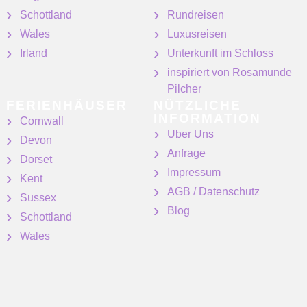
Schottland
Rundreisen
Wales
Luxusreisen
Irland
Unterkunft im Schloss
inspiriert von Rosamunde
Pilcher
FERIENHÄUSER
NÜTZLICHE
INFORMATION
Cornwall
Uber Uns
Devon
Anfrage
Dorset
Impressum
Kent
AGB / Datenschutz
Sussex
Blog
Schottland
Wales