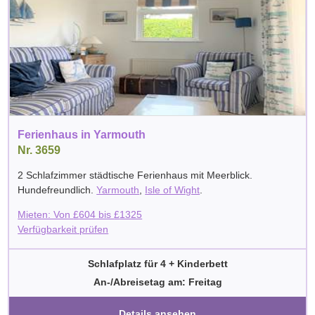
Ferienhaus in Yarmouth
Nr. 3659
2 Schlafzimmer städtische Ferienhaus mit Meerblick.
Hundefreundlich.
Yarmouth
,
Isle of Wight
.
Mieten: Von
£
604
bis
£
1325
Verfügbarkeit prüfen
Schlafplatz für 4 + Kinderbett
An-/Abreisetag am: Freitag
Details ansehen