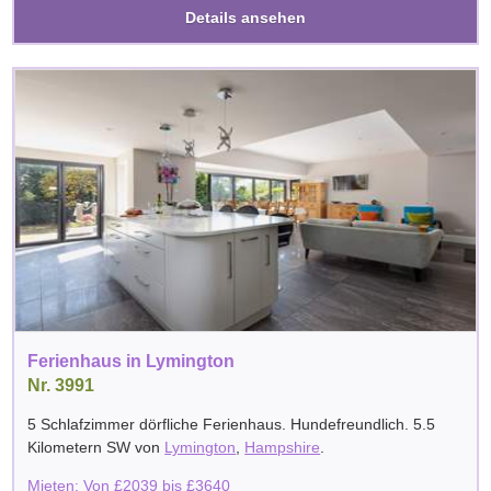
Details ansehen
Ferienhaus in Lymington
Nr. 3991
5 Schlafzimmer dörfliche Ferienhaus. Hundefreundlich. 5.5
Kilometern SW von
Lymington
,
Hampshire
.
Mieten: Von
£
2039
bis
£
3640