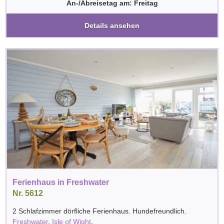
An-/Abreisetag am: Freitag
Details ansehen
Ferienhaus in Freshwater
Nr. 5612
2 Schlafzimmer dörfliche Ferienhaus. Hundefreundlich.
Freshwater
,
Isle of Wight
.