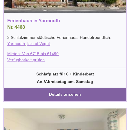
Ferienhaus in Yarmouth
Nr. 4468
3 Schlafzimmer städtische Ferienhaus. Hundefreundlich.
Yarmouth
,
Isle of Wight
.
Mieten: Von
£
715
bis
£
1490
Verfügbarkeit prüfen
Schlafplatz für 6 + Kinderbett
An-/Abreisetag am: Samstag
Details ansehen