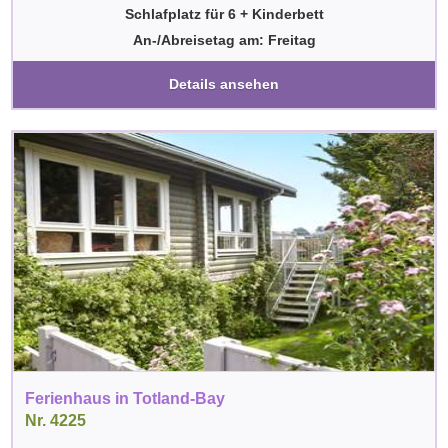
Schlafplatz für 6 + Kinderbett
An-/Abreisetag am: Freitag
Details ansehen
Ferienhaus in Totland-Bay
Nr. 4225