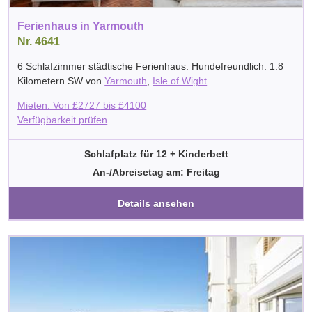
Ferienhaus in Yarmouth
Nr. 4641
6 Schlafzimmer städtische Ferienhaus. Hundefreundlich. 1.8
Kilometern SW von
Yarmouth
,
Isle of Wight
.
Mieten: Von
£
2727
bis
£
4100
Verfügbarkeit prüfen
Schlafplatz für 12 + Kinderbett
An-/Abreisetag am: Freitag
Details ansehen