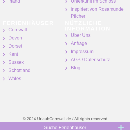
Irland
Unterkunft im Schloss
inspiriert von Rosamunde
Pilcher
FERIENHÄUSER
NÜTZLICHE
INFORMATION
Cornwall
Uber Uns
Devon
Anfrage
Dorset
Impressum
Kent
AGB / Datenschutz
Sussex
Blog
Schottland
Wales
© 2024 UrlaubCornwall.de / All rights reserved
Suche Ferienhäuser