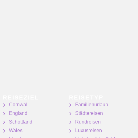
REISEZIEL
REISETYP
Cornwall
Familienurlaub
England
Städtereisen
Schottland
Rundreisen
Wales
Luxusreisen