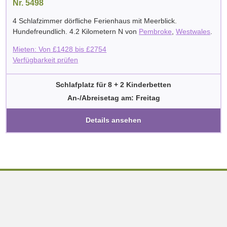
Nr. 5498
4 Schlafzimmer dörfliche Ferienhaus mit Meerblick.
Hundefreundlich. 4.2 Kilometern N von
Pembroke
,
Westwales
.
Mieten: Von
£
1428
bis
£
2754
Verfügbarkeit prüfen
Schlafplatz für 8 + 2 Kinderbetten
An-/Abreisetag am: Freitag
Details ansehen