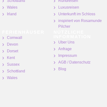
Schottland
Rundreisen
Wales
Luxusreisen
Irland
Unterkunft im Schloss
inspiriert von Rosamunde
Pilcher
FERIENHÄUSER
NÜTZLICHE
INFORMATION
Cornwall
Uber Uns
Devon
Anfrage
Dorset
Impressum
Kent
AGB / Datenschutz
Sussex
Blog
Schottland
Wales