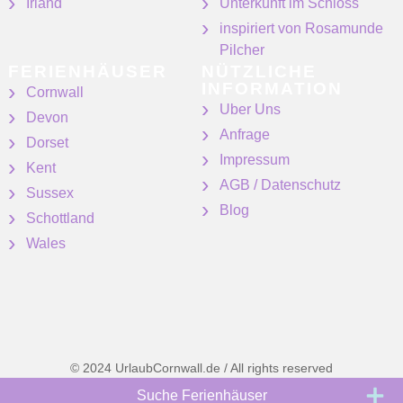
Irland
Unterkunft im Schloss
inspiriert von Rosamunde
Pilcher
FERIENHÄUSER
NÜTZLICHE
INFORMATION
Cornwall
Uber Uns
Devon
Anfrage
Dorset
Impressum
Kent
AGB / Datenschutz
Sussex
Blog
Schottland
Wales
© 2024 UrlaubCornwall.de / All rights reserved
Suche Ferienhäuser