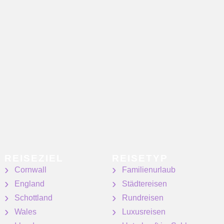
REISEZIEL
REISETYP
Cornwall
Familienurlaub
England
Städtereisen
Schottland
Rundreisen
Wales
Luxusreisen