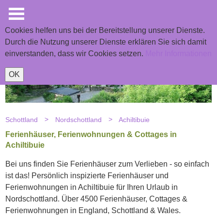
Cookies helfen uns bei der Bereitstellung unserer Dienste.
Durch die Nutzung unserer Dienste erklären Sie sich damit
einverstanden, dass wir Cookies setzen.
Mehr Informationen
OK
Schottland
Nordschottland
Achiltibuie
Ferienhäuser, Ferienwohnungen & Cottages in
Achiltibuie
Bei uns finden Sie Ferienhäuser zum Verlieben - so einfach
ist das! Persönlich inspizierte Ferienhäuser und
Ferienwohnungen in Achiltibuie für Ihren Urlaub in
Nordschottland. Über 4500 Ferienhäuser, Cottages &
Ferienwohnungen in England, Schottland & Wales.