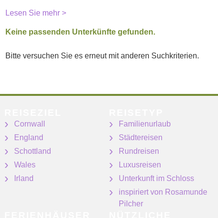
Lesen Sie mehr >
Keine passenden Unterkünfte gefunden.
Bitte versuchen Sie es erneut mit anderen Suchkriterien.
REISEZIEL
REISETYP
Cornwall
Familienurlaub
England
Städtereisen
Schottland
Rundreisen
Wales
Luxusreisen
Irland
Unterkunft im Schloss
inspiriert von Rosamunde
Pilcher
FERIENHÄUSER
NÜTZLICHE