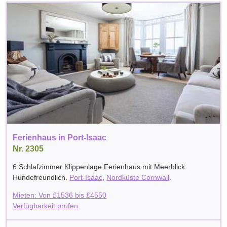
Ferienhaus in Port-Isaac
Nr. 2305
6 Schlafzimmer Klippenlage Ferienhaus mit Meerblick.
Hundefreundlich.
Port-Isaac
,
Nordküste Cornwall
.
Mieten: Von
£
1536
bis
£
4550
Verfügbarkeit prüfen