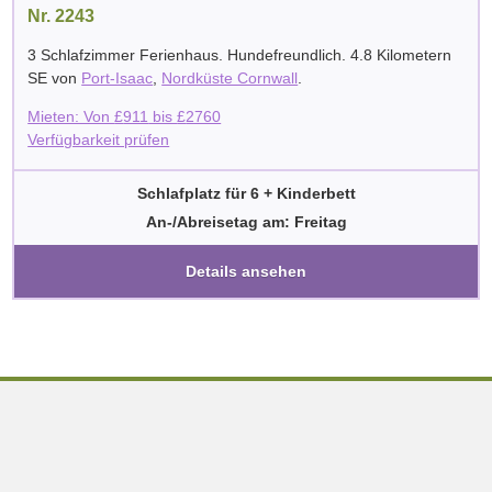
Nr. 2243
3 Schlafzimmer Ferienhaus. Hundefreundlich. 4.8 Kilometern
SE von
Port-Isaac
,
Nordküste Cornwall
.
Mieten: Von
£
911
bis
£
2760
Verfügbarkeit prüfen
Schlafplatz für 6 + Kinderbett
An-/Abreisetag am: Freitag
Details ansehen