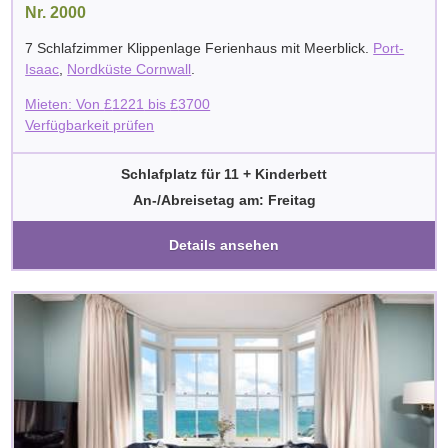
Nr. 2000
7 Schlafzimmer Klippenlage Ferienhaus mit Meerblick.
Port-
Isaac
,
Nordküste Cornwall
.
Mieten: Von
£
1221
bis
£
3700
Verfügbarkeit prüfen
Schlafplatz für 11 + Kinderbett
An-/Abreisetag am: Freitag
Details ansehen