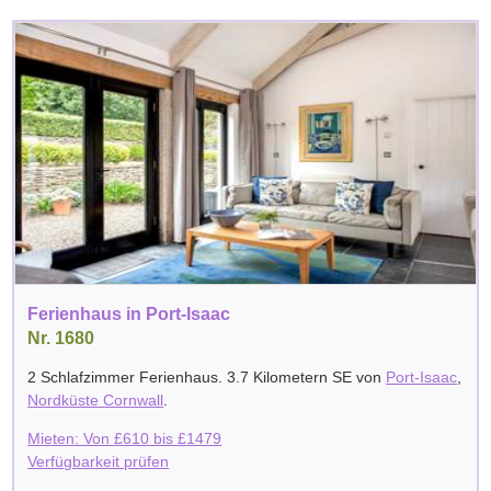
Ferienhaus in Port-Isaac
Nr. 1680
2 Schlafzimmer Ferienhaus. 3.7 Kilometern SE von
Port-Isaac
,
Nordküste Cornwall
.
Mieten: Von
£
610
bis
£
1479
Verfügbarkeit prüfen