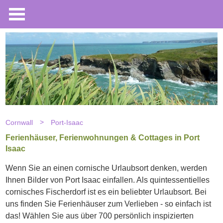
Cornwall
Port-Isaac
Ferienhäuser, Ferienwohnungen & Cottages in Port
Isaac
Wenn Sie an einen cornische Urlaubsort denken, werden
Ihnen Bilder von Port Isaac einfallen. Als quintessentielles
cornisches Fischerdorf ist es ein beliebter Urlaubsort. Bei
uns finden Sie Ferienhäuser zum Verlieben - so einfach ist
das! Wählen Sie aus über 700 persönlich inspizierten