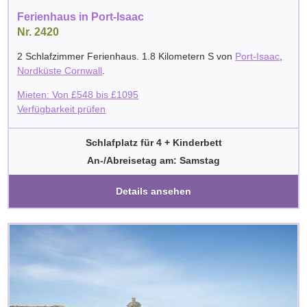
Ferienhaus in Port-Isaac
Nr. 2420
2 Schlafzimmer Ferienhaus. 1.8 Kilometern S von
Port-Isaac
,
Nordküste Cornwall
.
Mieten: Von
£
548
bis
£
1095
Verfügbarkeit prüfen
Schlafplatz für 4 + Kinderbett
An-/Abreisetag am: Samstag
Details ansehen