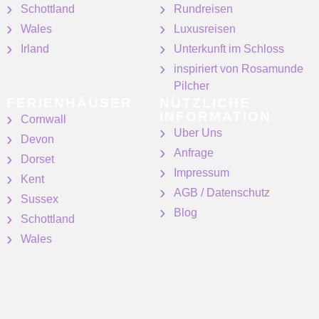
Schottland
Rundreisen
Wales
Luxusreisen
Irland
Unterkunft im Schloss
inspiriert von Rosamunde
Pilcher
FERIENHÄUSER
NÜTZLICHE
INFORMATION
Cornwall
Uber Uns
Devon
Anfrage
Dorset
Impressum
Kent
AGB / Datenschutz
Sussex
Blog
Schottland
Wales