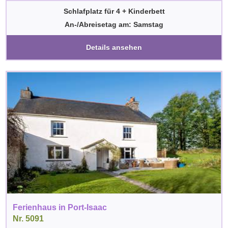
Schlafplatz für 4 + Kinderbett
An-/Abreisetag am: Samstag
Details ansehen
Ferienhaus in Port-Isaac
Nr. 5091