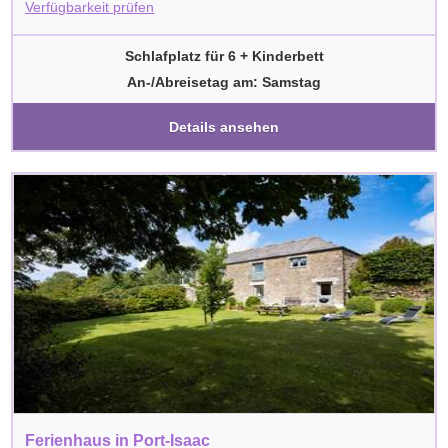
Verfügbarkeit prüfen
Schlafplatz für 6 + Kinderbett
An-/Abreisetag am: Samstag
Details ansehen
Ferienhaus in Port-Isaac