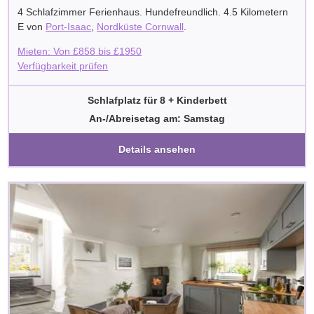
4 Schlafzimmer Ferienhaus. Hundefreundlich. 4.5 Kilometern
E von
Port-Isaac
,
Nordküste Cornwall
.
Mieten: Von
£
858
bis
£
1950
Verfügbarkeit prüfen
Schlafplatz für 8 + Kinderbett
An-/Abreisetag am: Samstag
Details ansehen