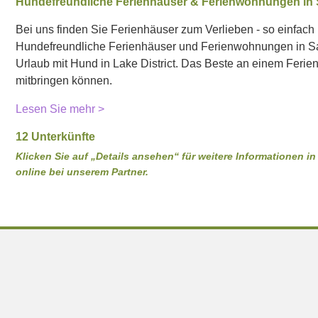
Hundefreundliche Ferienhäuser & Ferienwohnungen in S
Bei uns finden Sie Ferienhäuser zum Verlieben - so einfach i
Hundefreundliche Ferienhäuser und Ferienwohnungen in Satt
Urlaub mit Hund in Lake District. Das Beste an einem Ferie
mitbringen können.
Lesen Sie mehr >
12 Unterkünfte
Klicken Sie auf „Details ansehen“ für weitere Informationen 
online bei unserem Partner.