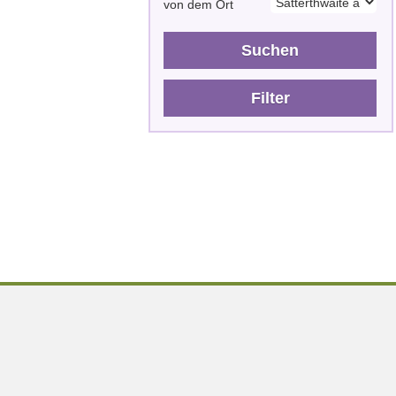
von dem Ort
Suchen
Filter