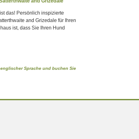
atterthwaite and Grizedale
st das! Persönlich inspizierte
erthwaite and Grizedale für Ihren
nhaus ist, dass Sie Ihren Hund
in englischer Sprache und buchen Sie