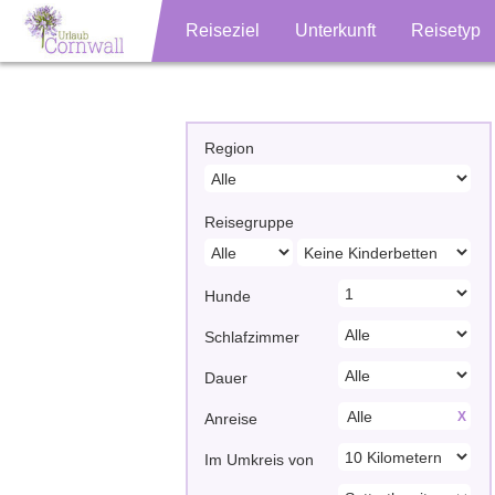
Reiseziel
Unterkunft
Reisetyp
Region
Reisegruppe
Hunde
Schlafzimmer
Dauer
X
Anreise
Im Umkreis von