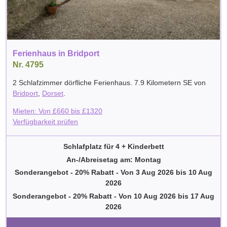
Ferienhaus in Bridport
Nr. 4795
2 Schlafzimmer dörfliche Ferienhaus. 7.9 Kilometern SE von
Bridport
,
Dorset
.
Mieten: Von
£
660
bis
£
1320
Verfügbarkeit prüfen
Schlafplatz für 4 + Kinderbett
An-/Abreisetag am: Montag
Sonderangebot - 20% Rabatt
-
Von
3 Aug 2026
bis
10 Aug
2026
Sonderangebot - 20% Rabatt
-
Von
10 Aug 2026
bis
17 Aug
2026