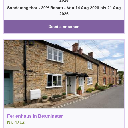
2026
Sonderangebot - 20% Rabatt
-
Von
14 Aug 2026
bis
21 Aug
2026
Details ansehen
Ferienhaus in Beaminster
Nr. 4712