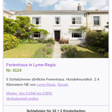
Ferienhaus in Lyme-Regis
Nr. 4124
5 Schlafzimmer dörfliche Ferienhaus. Hundefreundlich. 2.4
Kilometern NE von
Lyme-Regis
,
Dorset
.
Mieten: Von
£
1946
bis
£
3891
Verfügbarkeit prüfen
Schlafplatz für 10 + 2 Kinderbetten