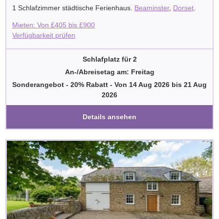
1 Schlafzimmer städtische Ferienhaus.
Beaminster
,
Dorset
.
Mieten: Von
£
405
bis
£
900
Verfügbarkeit prüfen
Schlafplatz für 2
An-/Abreisetag am: Freitag
Sonderangebot - 20% Rabatt
-
Von
14 Aug 2026
bis
21 Aug
2026
Details ansehen