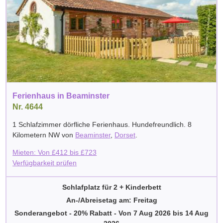
Ferienhaus in Beaminster
Nr. 4644
1 Schlafzimmer dörfliche Ferienhaus. Hundefreundlich. 8
Kilometern NW von
Beaminster
,
Dorset
.
Mieten: Von
£
412
bis
£
723
Verfügbarkeit prüfen
Schlafplatz für 2 + Kinderbett
An-/Abreisetag am: Freitag
Sonderangebot - 20% Rabatt
-
Von
7 Aug 2026
bis
14 Aug