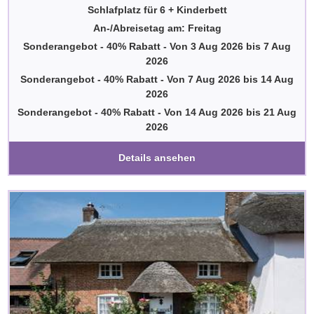
Schlafplatz für 6 + Kinderbett
An-/Abreisetag am: Freitag
Sonderangebot - 40% Rabatt
-
Von
3 Aug 2026
bis
7 Aug
2026
Sonderangebot - 40% Rabatt
-
Von
7 Aug 2026
bis
14 Aug
2026
Sonderangebot - 40% Rabatt
-
Von
14 Aug 2026
bis
21 Aug
2026
Details ansehen