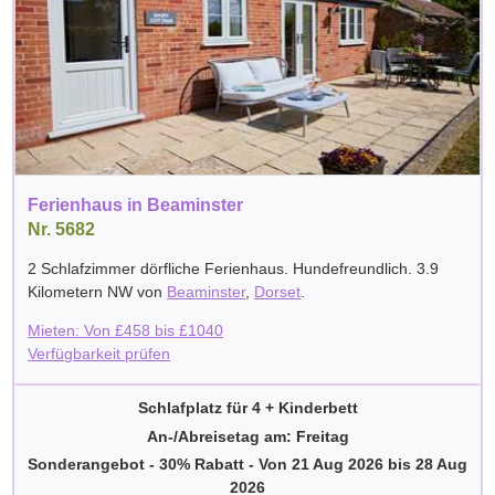
Ferienhaus in Beaminster
Nr. 5682
2 Schlafzimmer dörfliche Ferienhaus. Hundefreundlich. 3.9
Kilometern NW von
Beaminster
,
Dorset
.
Mieten: Von
£
458
bis
£
1040
Verfügbarkeit prüfen
Schlafplatz für 4 + Kinderbett
An-/Abreisetag am: Freitag
Sonderangebot - 30% Rabatt
-
Von
21 Aug 2026
bis
28 Aug
2026