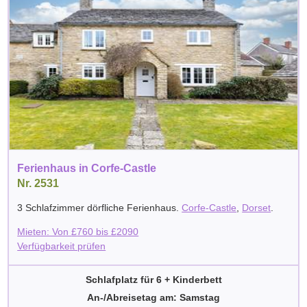
Ferienhaus in Corfe-Castle
Nr. 2531
3 Schlafzimmer dörfliche Ferienhaus.
Corfe-Castle
,
Dorset
.
Mieten: Von
£
760
bis
£
2090
Verfügbarkeit prüfen
Schlafplatz für 6 + Kinderbett
An-/Abreisetag am: Samstag