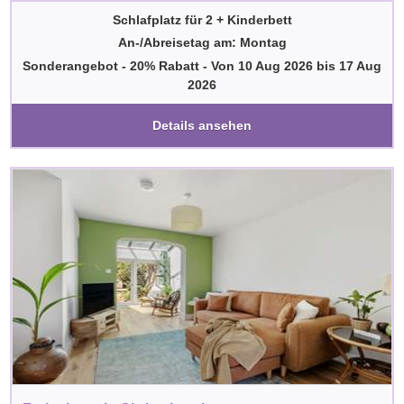
Schlafplatz für 2 + Kinderbett
An-/Abreisetag am: Montag
Sonderangebot - 20% Rabatt
-
Von
10 Aug 2026
bis
17 Aug
2026
Details ansehen