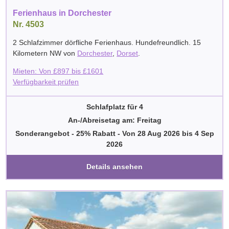
Ferienhaus in Dorchester
Nr. 4503
2 Schlafzimmer dörfliche Ferienhaus. Hundefreundlich. 15
Kilometern NW von
Dorchester
,
Dorset
.
Mieten: Von
£
897
bis
£
1601
Verfügbarkeit prüfen
Schlafplatz für 4
An-/Abreisetag am: Freitag
Sonderangebot - 25% Rabatt
-
Von
28 Aug 2026
bis
4 Sep
2026
Details ansehen