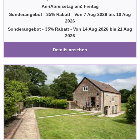
An-/Abreisetag am: Freitag
Sonderangebot - 35% Rabatt
-
Von
7 Aug 2026
bis
10 Aug
2026
Sonderangebot - 35% Rabatt
-
Von
14 Aug 2026
bis
21 Aug
2026
Details ansehen