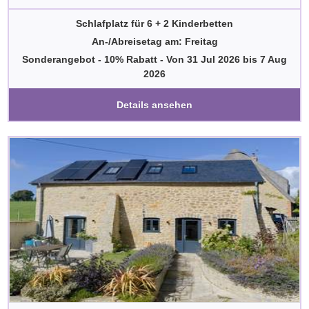
Schlafplatz für 6 + 2 Kinderbetten
An-/Abreisetag am: Freitag
Sonderangebot - 10% Rabatt
-
Von
31 Jul 2026
bis
7 Aug
2026
Details ansehen