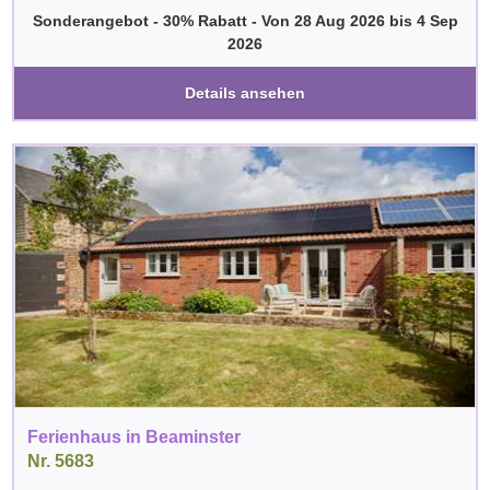
Sonderangebot - 30% Rabatt
-
Von
28 Aug 2026
bis
4 Sep
2026
Details ansehen
Ferienhaus in Beaminster
Nr. 5683