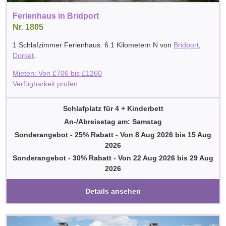
Ferienhaus in Bridport
Nr. 1805
1 Schlafzimmer Ferienhaus. 6.1 Kilometern N von
Bridport
,
Dorset
.
Mieten: Von
£
706
bis
£
1260
Verfügbarkeit prüfen
Schlafplatz für 4 + Kinderbett
An-/Abreisetag am: Samstag
Sonderangebot - 25% Rabatt
-
Von
8 Aug 2026
bis
15 Aug
2026
Sonderangebot - 30% Rabatt
-
Von
22 Aug 2026
bis
29 Aug
2026
Details ansehen