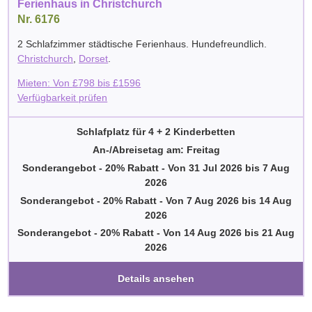
Ferienhaus in Christchurch
Nr. 6176
2 Schlafzimmer städtische Ferienhaus. Hundefreundlich.
Christchurch
,
Dorset
.
Mieten: Von
£
798
bis
£
1596
Verfügbarkeit prüfen
Schlafplatz für 4 + 2 Kinderbetten
An-/Abreisetag am: Freitag
Sonderangebot - 20% Rabatt
-
Von
31 Jul 2026
bis
7 Aug
2026
Sonderangebot - 20% Rabatt
-
Von
7 Aug 2026
bis
14 Aug
2026
Sonderangebot - 20% Rabatt
-
Von
14 Aug 2026
bis
21 Aug
2026
Details ansehen