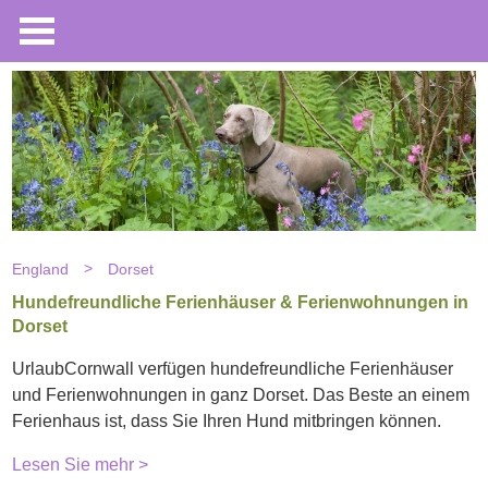
England
Dorset
Hundefreundliche Ferienhäuser & Ferienwohnungen in
Dorset
UrlaubCornwall verfügen hundefreundliche Ferienhäuser
und Ferienwohnungen in ganz Dorset. Das Beste an einem
Ferienhaus ist, dass Sie Ihren Hund mitbringen können.
Lesen Sie mehr >