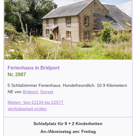
Ferienhaus in Bridport
Nr. 2887
5 Schlafzimmer Ferienhaus. Hundefreundlich. 10.9 Kilometern
NE von
Bridport
,
Dorset
.
Mieten: Von
£
1134
bis
£
2577
Verfügbarkeit prüfen
Schlafplatz für 9 + 2 Kinderbetten
An-/Abreisetag am: Freitag