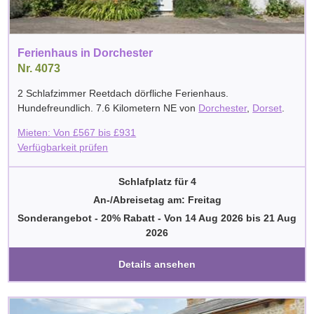
Ferienhaus in Dorchester
Nr. 4073
2 Schlafzimmer Reetdach dörfliche Ferienhaus.
Hundefreundlich. 7.6 Kilometern NE von
Dorchester
,
Dorset
.
Mieten: Von
£
567
bis
£
931
Verfügbarkeit prüfen
Schlafplatz für 4
An-/Abreisetag am: Freitag
Sonderangebot - 20% Rabatt
-
Von
14 Aug 2026
bis
21 Aug
2026
Details ansehen