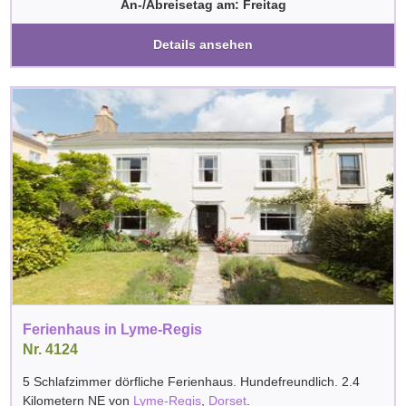
An-/Abreisetag am: Freitag
Details ansehen
Ferienhaus in Lyme-Regis
Nr. 4124
5 Schlafzimmer dörfliche Ferienhaus. Hundefreundlich. 2.4
Kilometern NE von
Lyme-Regis
,
Dorset
.