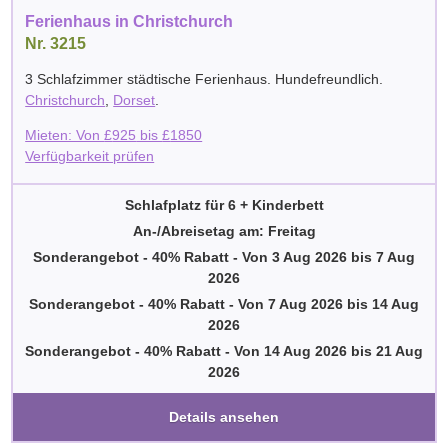
Ferienhaus in Christchurch
Nr. 3215
3 Schlafzimmer städtische Ferienhaus. Hundefreundlich.
Christchurch
,
Dorset
.
Mieten: Von
£
925
bis
£
1850
Verfügbarkeit prüfen
Schlafplatz für 6 + Kinderbett
An-/Abreisetag am: Freitag
Sonderangebot - 40% Rabatt
-
Von
3 Aug 2026
bis
7 Aug
2026
Sonderangebot - 40% Rabatt
-
Von
7 Aug 2026
bis
14 Aug
2026
Sonderangebot - 40% Rabatt
-
Von
14 Aug 2026
bis
21 Aug
2026
Details ansehen