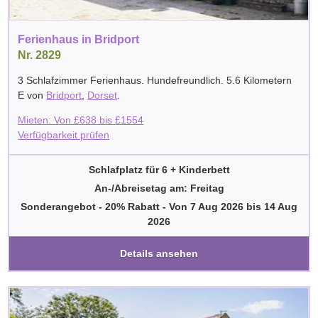
Ferienhaus in Bridport
Nr. 2829
3 Schlafzimmer Ferienhaus. Hundefreundlich. 5.6 Kilometern
E von
Bridport
,
Dorset
.
Mieten: Von
£
638
bis
£
1554
Verfügbarkeit prüfen
Schlafplatz für 6 + Kinderbett
An-/Abreisetag am: Freitag
Sonderangebot - 20% Rabatt
-
Von
7 Aug 2026
bis
14 Aug
2026
Details ansehen