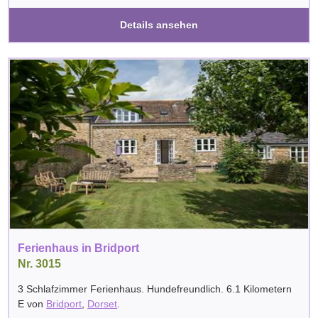
Details ansehen
Ferienhaus in Bridport
Nr. 3015
3 Schlafzimmer Ferienhaus. Hundefreundlich. 6.1 Kilometern
E von
Bridport
,
Dorset
.