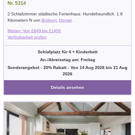
Nr. 5314
2 Schlafzimmer städtische Ferienhaus. Hundefreundlich. 1.8
Kilometern N von
Bridport
,
Dorset
.
Mieten: Von
£
849
bis
£
1450
Verfügbarkeit prüfen
Schlafplatz für 4 + Kinderbett
An-/Abreisetag am: Freitag
Sonderangebot - 20% Rabatt
-
Von
14 Aug 2026
bis
21 Aug
2026
Details ansehen