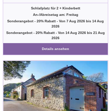
Schlafplatz für 2 + Kinderbett
An-/Abreisetag am: Freitag
Sonderangebot - 20% Rabatt
-
Von
7 Aug 2026
bis
14 Aug
2026
Sonderangebot - 20% Rabatt
-
Von
14 Aug 2026
bis
21 Aug
2026
Details ansehen