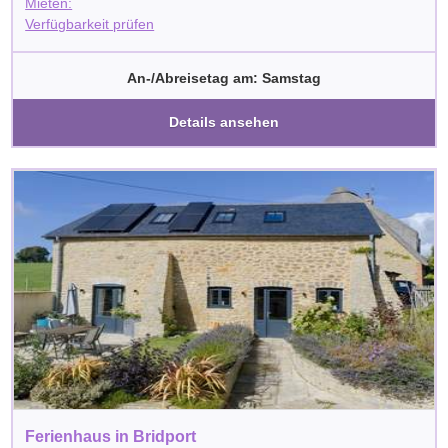
Mieten:
Verfügbarkeit prüfen
An-/Abreisetag am: Samstag
Details ansehen
Ferienhaus in Bridport