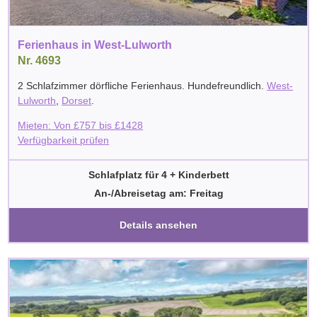
Ferienhaus in West-Lulworth
Nr. 4693
2 Schlafzimmer dörfliche Ferienhaus. Hundefreundlich.
West-
Lulworth
,
Dorset
.
Mieten: Von
£
757
bis
£
1428
Verfügbarkeit prüfen
Schlafplatz für 4 + Kinderbett
An-/Abreisetag am: Freitag
Details ansehen