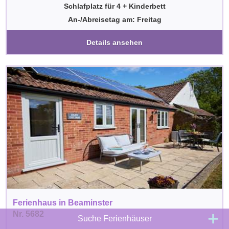
Schlafplatz für 4 + Kinderbett
An-/Abreisetag am: Freitag
Details ansehen
Ferienhaus in Beaminster
Nr. 5682
Suche Ferienhäuser