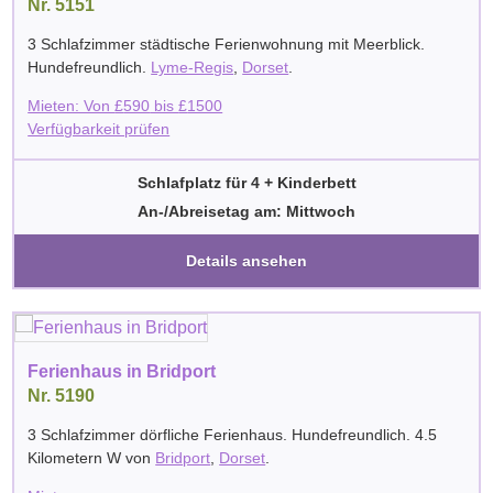
Nr. 5151
3 Schlafzimmer städtische Ferienwohnung mit Meerblick.
Hundefreundlich.
Lyme-Regis
,
Dorset
.
Mieten: Von
£
590
bis
£
1500
Verfügbarkeit prüfen
Schlafplatz für 4 + Kinderbett
An-/Abreisetag am: Mittwoch
Details ansehen
Ferienhaus in Bridport
Nr. 5190
3 Schlafzimmer dörfliche Ferienhaus. Hundefreundlich. 4.5
Kilometern W von
Bridport
,
Dorset
.