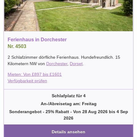
Ferienhaus in Dorchester
Nr. 4503
2 Schlafzimmer dörfliche Ferienhaus. Hundefreundlich. 15
Kilometern NW von
Dorchester
,
Dorset
.
Mieten: Von
£
897
bis
£
1601
Verfügbarkeit prüfen
Schlafplatz für 4
An-/Abreisetag am: Freitag
Sonderangebot - 25% Rabatt
-
Von
28 Aug 2026
bis
4 Sep
2026
Details ansehen