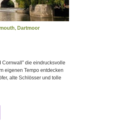
ymouth, Dartmoor
 Cornwall” die eindrucksvolle
em eigenen Tempo entdecken
er, alte Schlösser und tolle