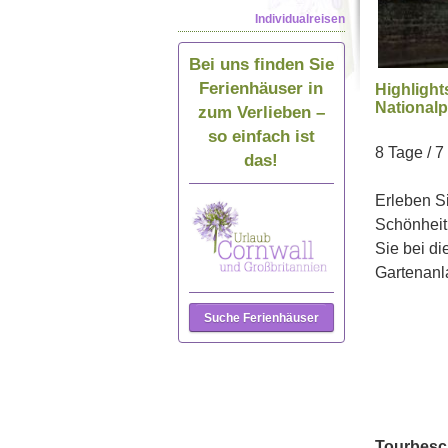
Individualreisen
Bei uns finden Sie
Ferienhäuser in
Highlight
Nationalp
zum Verlieben –
so einfach ist
8 Tage / 7
das!
Erleben Si
Schönheit
Sie bei di
Gartenanla
Suche Ferienhäuser
Tourbesc