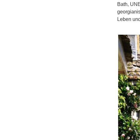
Bath, UNE
georgianis
Leben und