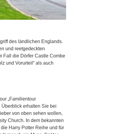
begriff des ländlichen Englands.
hen und reetgedeckten
m Fall die Dörfer Castle Combe
lz und Vorurteil“ als auch
our „Familientour
 Überblick erhalten Sie bei
 lieber von oben sehen wollen,
sity Church. In dem bekannten
die Harry Potter Reihe und für