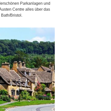
nderschönen Parkanlagen und
Austen Centre alles über das
ath/Bristol.