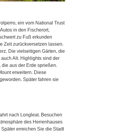
perro, ein vom National Trust
Autos in den Fischerort,
eschwert zu Fuß erkunden
e Zeit zurückversetzen lassen.
z. Die vielseitigen Gärten, die
uch Alt. Highlights sind der
die aus der Erde sprießen.
Mount erweitern. Diese
 geworden. Später fahren sie
Fahrt nach Longleat. Besuchen
e Atmosphäre des Herrenhauses
 Später erreichen Sie die Stadt