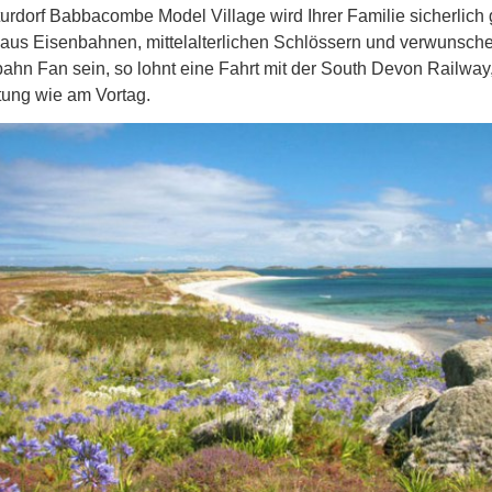
urdorf Babbacombe Model Village wird Ihrer Familie sicherlich g
aus Eisenbahnen, mittelalterlichen Schlössern und verwunschen
ahn Fan sein, so lohnt eine Fahrt mit der South Devon Railway
ung wie am Vortag.