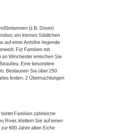
roßbritannien (z.B. Dover)
indsor, ein kleines Städtchen
s auf einer Anhöhe liegende
erweilt. Für Familien mit
i an Winchester erreichen Sie
 Beaulieu. Eine besondere
eum. Bestaunen Sie über 250
lles finden. 2 Übernachtungen
 bietet Familien zahlreiche
 River, klettern Sie auf einen
 zur 600 Jahre alten Eiche