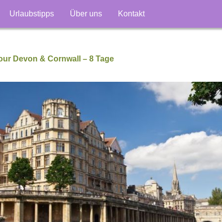
Urlaubstipps
Über uns
Kontakt
our Devon & Cornwall – 8 Tage