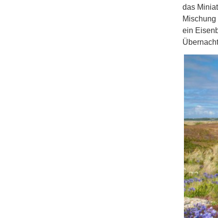
das Miniat
Mischung 
ein Eisenb
Übernacht