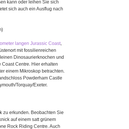
n kann oder leihen Sie sich
ietet sich auch ein Ausflug nach
m)
lometer langen Jurassic Coast
,
tenort mit fossilienreichen
kleinen Dinosaurierknochen und
Coast Centre. Hier erhalten
ter einem Mikroskop betrachten.
Landschloss Powderham Castle
lymouth/Torquay/Exeter.
rk zu erkunden. Beobachten Sie
nick auf einem satt grünem
one Rock Riding Centre. Auch