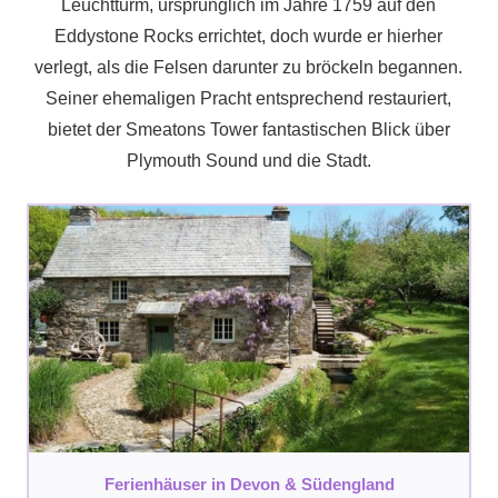
Leuchtturm, ursprünglich im Jahre 1759 auf den
Eddystone Rocks errichtet, doch wurde er hierher
verlegt, als die Felsen darunter zu bröckeln begannen.
Seiner ehemaligen Pracht entsprechend restauriert,
bietet der Smeatons Tower fantastischen Blick über
Plymouth Sound und die Stadt.
Ferienhäuser in Devon & Südengland