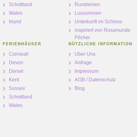
Schottland
Rundreisen
Wales
Luxusreisen
Irland
Unterkunft im Schloss
inspiriert von Rosamunde
Pilcher
FERIENHÄUSER
NÜTZLICHE INFORMATION
Cornwall
Uber Uns
Devon
Anfrage
Dorset
Impressum
Kent
AGB / Datenschutz
Sussex
Blog
Schottland
Wales