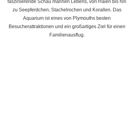
faszinierende Schau marinen Lebens, von Haien bis hin
zu Seepferdchen, Stachelrochen und Korallen. Das
Aquarium ist eines von Plymouths besten
Besucherattraktionen und ein großartiges Ziel für einen
Familienausflug.