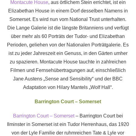
Montacute House
, aus örtlichem Stein errichtet, ist ein
Elizabethan House in einem Dorf desselben Namens in
Somerset. Es wird nun vom National Trust unterhalten.
Die Lange Galerie ist die längste Britanniens und verfügt
über mehr als 60 Porträts der Tudor- und Elizabethan
Perioden, geliehen von der Nationalen Porträtgalerie. Es
ist zu jeder Jahreszeit ein Genuss, in den Gärten umher
zu spazieren. Montacute House tauchte in zahlreichen
Filmen und Fernsehübertragungen auf, einschließlich
Jane Austens „Sense and Sensibility“ und der BBC
Adaptation von Hilary Mantels „Wolf Hall“.
Barrington Court – Somerset
Barrington Court – Somerset
– Barrington Court bei
Ilminster in Somerset ist ein Tudor Herrenhaus, das 1920
von der Lyle Familie der ruhmreichen Tate & Lyle vor