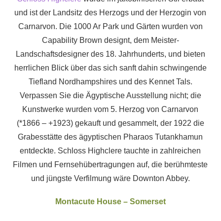
und ist der Landsitz des Herzogs und der Herzogin von
Carnarvon. Die 1000 Ar Park und Gärten wurden von
Capability Brown designt, dem Meister-
Landschaftsdesigner des 18. Jahrhunderts, und bieten
herrlichen Blick über das sich sanft dahin schwingende
Tiefland Nordhampshires und des Kennet Tals.
Verpassen Sie die Ägyptische Ausstellung nicht; die
Kunstwerke wurden vom 5. Herzog von Carnarvon
(*1866 – +1923) gekauft und gesammelt, der 1922 die
Grabesstätte des ägyptischen Pharaos Tutankhamun
entdeckte. Schloss Highclere tauchte in zahlreichen
Filmen und Fernsehübertragungen auf, die berühmteste
und jüngste Verfilmung wäre Downton Abbey.
Montacute House – Somerset