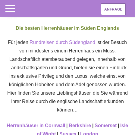
ANFRAGE
Die besten Herrenhäuser im Süden Englands
Für jeden
Rundreisen durch Südengland
ist der Besuch
von mindestens einem Herrenhaus ein Muss.
Landschaftlich atemberaubend gelegen, innerhalb von
Landschaftsgärten und Grund, bieten sie einen Einblick
ins exklusive Privileg und den Luxus, welche einst von
königlichen Hoheiten und dem Adel genossen wurden.
Hier finden Sie unsere Lieblingshäuser, die Sie während
Ihrer Reise durch die englische Landschaft erkunden
können…
Herrenhäuser in Cornwall
|
Berkshire
|
Somerset
|
Isle
of Wight
|
Sussex
|
London