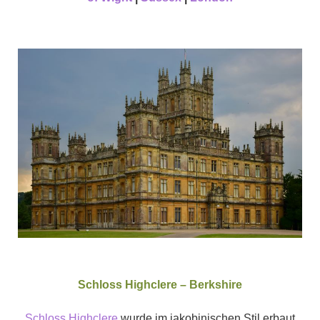
Schloss Highclere – Berkshire
Schloss Highclere
wurde im jakobinischen Stil erbaut