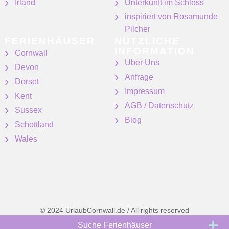
Irland
Unterkunft im Schloss
inspiriert von Rosamunde
Pilcher
FERIENHÄUSER
NÜTZLICHE
INFORMATION
Cornwall
Uber Uns
Devon
Anfrage
Dorset
Impressum
Kent
AGB / Datenschutz
Sussex
Blog
Schottland
Wales
© 2024 UrlaubCornwall.de / All rights reserved
Suche Ferienhäuser