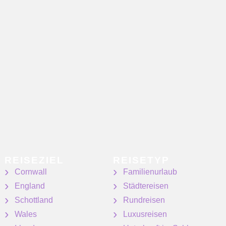
REISEZIEL
REISETYP
Cornwall
Familienurlaub
England
Städtereisen
Schottland
Rundreisen
Wales
Luxusreisen