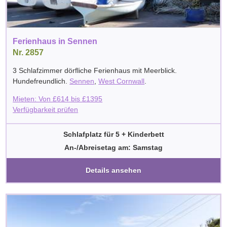
Ferienhaus in Sennen
Nr. 2857
3 Schlafzimmer dörfliche Ferienhaus mit Meerblick.
Hundefreundlich.
Sennen
,
West Cornwall
.
Mieten: Von
£
614
bis
£
1395
Verfügbarkeit prüfen
Schlafplatz für 5 + Kinderbett
An-/Abreisetag am: Samstag
Details ansehen