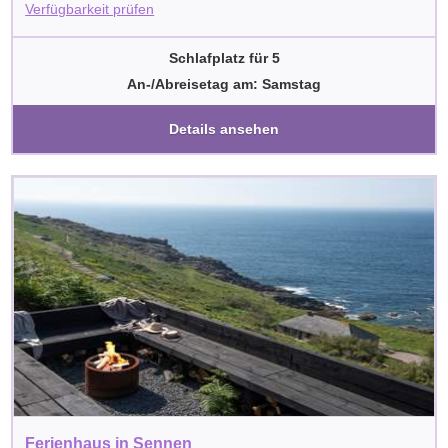
Verfügbarkeit prüfen
Schlafplatz für 5
An-/Abreisetag am: Samstag
Details ansehen
Ferienhaus in Sennen