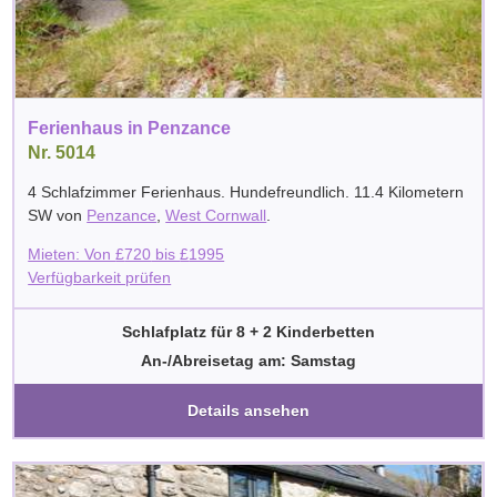
Ferienhaus in Penzance
Nr. 5014
4 Schlafzimmer Ferienhaus. Hundefreundlich. 11.4 Kilometern
SW von
Penzance
,
West Cornwall
.
Mieten: Von
£
720
bis
£
1995
Verfügbarkeit prüfen
Schlafplatz für 8 + 2 Kinderbetten
An-/Abreisetag am: Samstag
Details ansehen