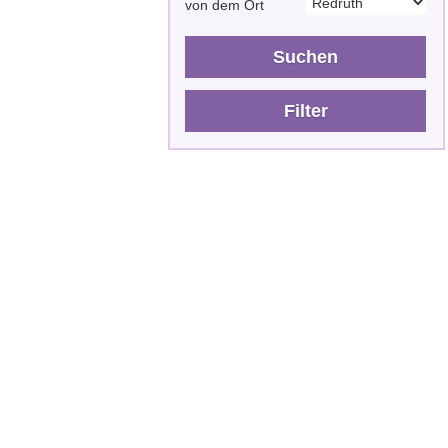
von dem Ort
Suchen
Filter