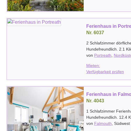
Ferienhaus in Portr
Nr. 6037
2 Schlafzimmer dörflich
Hundefreundlich. 2.1 Ki
von
Portreath
,
Nordküst
Mieten:
Verfügbarkeit prüfen
Ferienhaus in Falm
Nr. 4043
1 Schlafzimmer Ferienh
Hundefreundlich. 12.4 
von
Falmouth
,
Südwest 