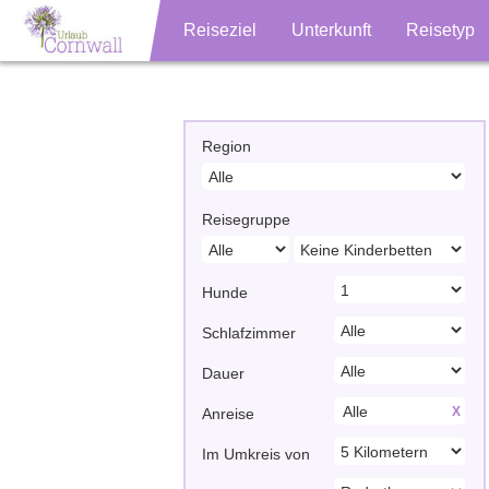
Reiseziel
Unterkunft
Reisetyp
Region
Reisegruppe
Hunde
Schlafzimmer
Dauer
X
Anreise
Im Umkreis von