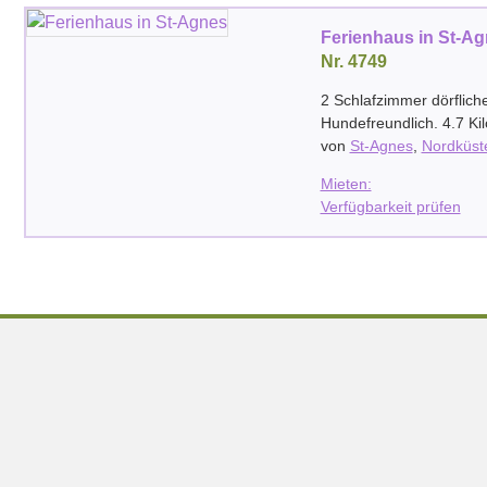
Ferienhaus in St-A
Nr. 4749
2 Schlafzimmer dörflich
Hundefreundlich. 4.7 K
von
St-Agnes
,
Nordküst
Mieten:
Verfügbarkeit prüfen