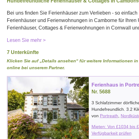
Hundefreundliche Ferienhäuser & Cottages in Camborne 
Bei uns finden Sie Ferienhäuser zum Verlieben - so einfach i
Ferienhäuser und Ferienwohnungen in Camborne für Ihren U
Ferienhäuser, Cottages & Ferienwohnungen in Cornwall un
Lesen Sie mehr >
7 Unterkünfte
Klicken Sie auf „Details ansehen“ für weitere Informationen 
online bei unserem Partner.
Ferienhaus in Portr
Nr. 5688
3 Schlafzimmer dörflich
Hundefreundlich. 3.2 Ki
von
Portreath
,
Nordküst
Mieten: Von
£
1034
bis
£
Verfügbarkeit prüfen