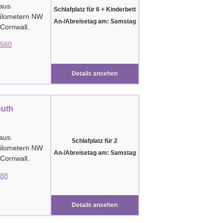
aus.
Schlafplatz für 6 + Kinderbett
Kilometern NW
An-/Abreisetag am: Samstag
Cornwall
.
560
Details ansehen
outh
aus.
Schlafplatz für 2
Kilometern NW
An-/Abreisetag am: Samstag
Cornwall
.
88
Details ansehen