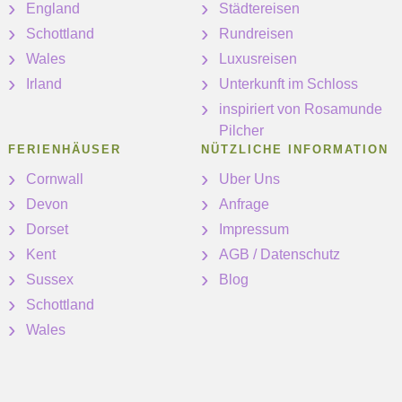
England
Städtereisen
Schottland
Rundreisen
Wales
Luxusreisen
Irland
Unterkunft im Schloss
inspiriert von Rosamunde
Pilcher
FERIENHÄUSER
NÜTZLICHE INFORMATION
Cornwall
Uber Uns
Devon
Anfrage
Dorset
Impressum
Kent
AGB / Datenschutz
Sussex
Blog
Schottland
Wales