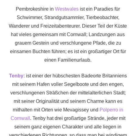
Pembrokeshire in
Westwales
ist ein Paradies für
Schwimmer, Strandgutsammler, Tierbeobachter,
Wanderer und Freizeitabenteurer. Dieser Teil der Küste
hat vieles gemeinsam mit Cornwall; Landzungen aus
grauem Gestein und verschlungene Pfade, die zu
einsamen Buchten führen; es ist ein großartiger Ort für
einen Familienurlaub.
Tenby:
ist einer der hübschesten Badeorte Britanniens
mit seinem Hafen voller Segelboote und den engen,
verschlungenen Sträßchen der mittelalterlichen Stadt;
mit seiner Originalität und seinem Charme kann es
mithalten mit Orten wie Mevagissey und
Polperro in
Cornwall
. Tenby hat drei großartige Strände, jeder mit
seinem ganz eigenen Charakter und alle liegen in
verschiedenen Richtungen, so dass man bei windigem