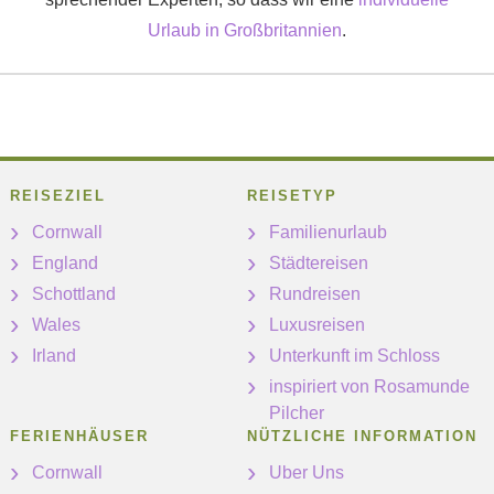
Urlaub in Großbritannien
.
REISEZIEL
REISETYP
Cornwall
Familienurlaub
England
Städtereisen
Schottland
Rundreisen
Wales
Luxusreisen
Irland
Unterkunft im Schloss
inspiriert von Rosamunde
Pilcher
FERIENHÄUSER
NÜTZLICHE INFORMATION
Cornwall
Uber Uns