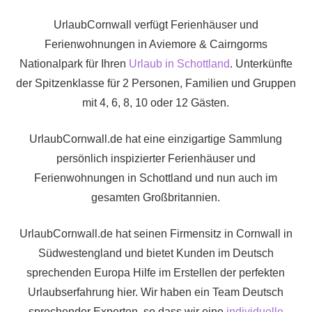
UrlaubCornwall verfügt Ferienhäuser und
Ferienwohnungen in Aviemore & Cairngorms
Nationalpark für Ihren
Urlaub in Schottland
. Unterkünfte
der Spitzenklasse für 2 Personen, Familien und Gruppen
mit 4, 6, 8, 10 oder 12 Gästen.
UrlaubCornwall.de hat eine einzigartige Sammlung
persönlich inspizierter Ferienhäuser und
Ferienwohnungen in Schottland und nun auch im
gesamten Großbritannien.
UrlaubCornwall.de hat seinen Firmensitz in Cornwall in
Südwestengland und bietet Kunden im Deutsch
sprechenden Europa Hilfe im Erstellen der perfekten
Urlaubserfahrung hier. Wir haben ein Team Deutsch
sprechender Experten, so dass wir eine
individuelle