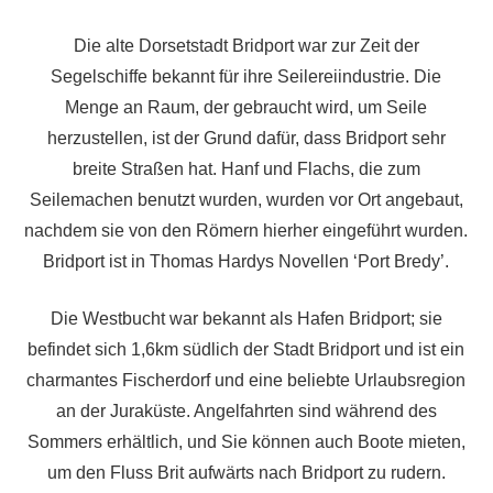
Die alte Dorsetstadt Bridport war zur Zeit der
Segelschiffe bekannt für ihre Seilereiindustrie. Die
Menge an Raum, der gebraucht wird, um Seile
herzustellen, ist der Grund dafür, dass Bridport sehr
breite Straßen hat. Hanf und Flachs, die zum
Seilemachen benutzt wurden, wurden vor Ort angebaut,
nachdem sie von den Römern hierher eingeführt wurden.
Bridport ist in Thomas Hardys Novellen ‘Port Bredy’.
Die Westbucht war bekannt als Hafen Bridport; sie
befindet sich 1,6km südlich der Stadt Bridport und ist ein
charmantes Fischerdorf und eine beliebte Urlaubsregion
an der Juraküste. Angelfahrten sind während des
Sommers erhältlich, und Sie können auch Boote mieten,
um den Fluss Brit aufwärts nach Bridport zu rudern.