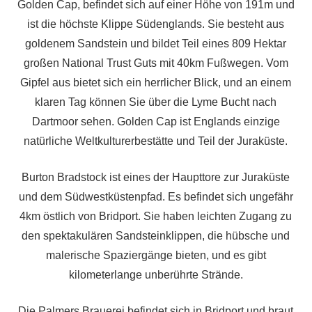
Golden Cap, befindet sich auf einer Höhe von 191m und
ist die höchste Klippe Südenglands. Sie besteht aus
goldenem Sandstein und bildet Teil eines 809 Hektar
großen National Trust Guts mit 40km Fußwegen. Vom
Gipfel aus bietet sich ein herrlicher Blick, und an einem
klaren Tag können Sie über die Lyme Bucht nach
Dartmoor sehen. Golden Cap ist Englands einzige
natürliche Weltkulturerbestätte und Teil der Juraküste.
Burton Bradstock ist eines der Haupttore zur Juraküste
und dem Südwestküstenpfad. Es befindet sich ungefähr
4km östlich von Bridport. Sie haben leichten Zugang zu
den spektakulären Sandsteinklippen, die hübsche und
malerische Spaziergänge bieten, und es gibt
kilometerlange unberührte Strände.
Die Palmers Brauerei befindet sich in Bridport und braut