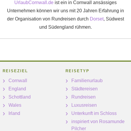
UrlaubCornwall.de
ist ein in Cornwall ansässiges
Unternehmen können wir uns mit 20 Jahren Erfahrung in
der Organisation von Rundreisen durch
Dorset
, Südwest
und Südengland rühmen.
REISEZIEL
REISETYP
Cornwall
Familienurlaub
England
Städtereisen
Schottland
Rundreisen
Wales
Luxusreisen
Irland
Unterkunft im Schloss
inspiriert von Rosamunde
Pilcher