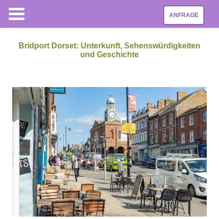
ANFRAGE
Bridport Dorset: Unterkunft, Sehenswürdigkeiten
und Geschichte