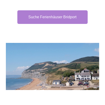
Suche Ferienhäuser Bridport