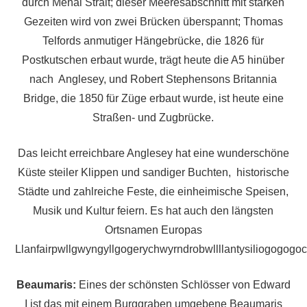
durch Menai Strait; dieser Meeresabschnitt mit starken
Gezeiten wird von zwei Brücken überspannt; Thomas
Telfords anmutiger Hängebrücke, die 1826 für
Postkutschen erbaut wurde, trägt heute die A5 hinüber
nach Anglesey, und Robert Stephensons Britannia
Bridge, die 1850 für Züge erbaut wurde, ist heute eine
Straßen- und Zugbrücke.
Das leicht erreichbare Anglesey hat eine wunderschöne
Küste steiler Klippen und sandiger Buchten, historische
Städte und zahlreiche Feste, die einheimische Speisen,
Musik und Kultur feiern. Es hat auch den längsten
Ortsnamen Europas
Llanfairpwllgwyngyllgogerychwyrndrobwllllantysiliogogogoc
Beaumaris:
Eines der schönsten Schlösser von Edward
I ist das mit einem Burggraben umgebene Beaumaris