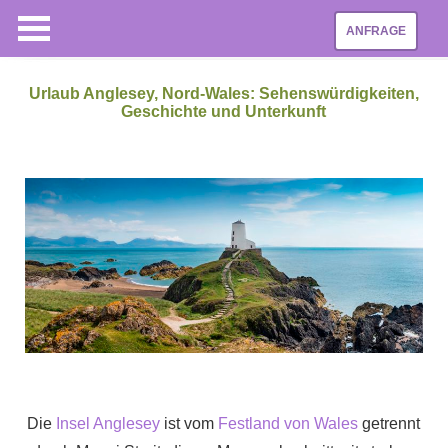
ANFRAGE
Urlaub Anglesey, Nord-Wales: Sehenswürdigkeiten,
Geschichte und Unterkunft
Die
Insel Anglesey
ist vom
Festland von Wales
getrennt