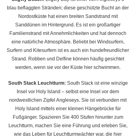
blau beflaggten Stränden; diese geschützte Bucht an der
Nordostküste hat einen breiten Sandstrand mit
Sanddünen im Hintergrund. Es ist ein großartiger
Familienstrand mit Annehmlichkeiten und hat dennoch
eine natürliche Atmosphäre. Beliebt bei Windsurfern,
Surfern und Kitesurfern ist es auch ein hundefreundlicher
Strand. Robben und Delfine können häufig gesichtet
werden, wenn sie vor der Küste hier schwimmen.
South Stack Leuchtturm:
South Stack ist eine winzige
Insel vor Holy Island – selbst eine Insel vor dem
nordwestlichen Zipfel Angleseys. Sie ist verbunden mit
Holy Island mittels einer kleinen Hängebrücke für
Fußgänger. Spazieren Sie 400 Stufen hinunter zum
Leuchtturm, machen Sie eine Führung und erleben Sie,
wie das Leben für Leuchtturmwächter war, die hier