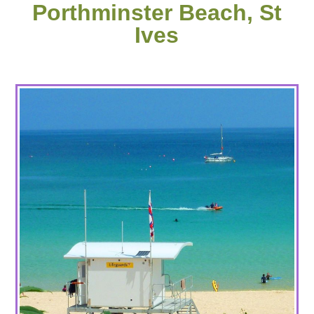
Porthminster Beach, St
Ives