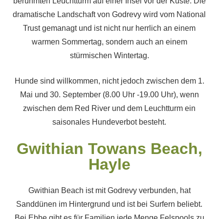
berühmten Leuchtturm auf einer Insel vor der Küste. Die
dramatische Landschaft von Godrevy wird vom National
Trust gemanagt und ist nicht nur herrlich an einem
warmen Sommertag, sondern auch an einem
stürmischen Wintertag.
Hunde sind willkommen, nicht jedoch zwischen dem 1.
Mai und 30. September (8.00 Uhr -19.00 Uhr), wenn
zwischen dem Red River und dem Leuchtturm ein
saisonales Hundeverbot besteht.
Gwithian Towans Beach,
Hayle
Gwithian Beach ist mit Godrevy verbunden, hat
Sanddünen im Hintergrund und ist bei Surfern beliebt.
Bei Ebbe gibt es für Familien jede Menge Felspools zu