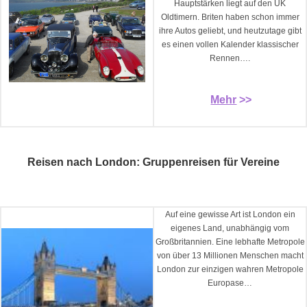
Hauptstärken liegt auf den UK
Oldtimern. Briten haben schon immer
ihre Autos geliebt, und heutzutage gibt
es einen vollen Kalender klassischer
Rennen….
Mehr
>>
Reisen nach London: Gruppenreisen für Vereine
Auf eine gewisse Art ist London ein
eigenes Land, unabhängig vom
Großbritannien. Eine lebhafte Metropole
von über 13 Millionen Menschen macht
London zur einzigen wahren Metropole
Europase…