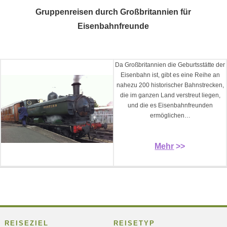
Gruppenreisen durch Großbritannien für
Eisenbahnfreunde
Da Großbritannien die Geburtsstätte der
Eisenbahn ist, gibt es eine Reihe an
nahezu 200 historischer Bahnstrecken,
die im ganzen Land verstreut liegen,
und die es Eisenbahnfreunden
ermöglichen…
Mehr
>>
REISEZIEL
REISETYP