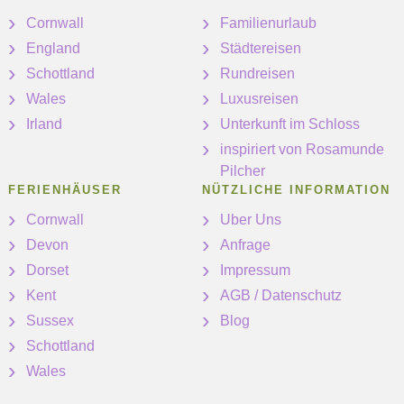
Cornwall
Familienurlaub
England
Städtereisen
Schottland
Rundreisen
Wales
Luxusreisen
Irland
Unterkunft im Schloss
inspiriert von Rosamunde
Pilcher
FERIENHÄUSER
NÜTZLICHE INFORMATION
Cornwall
Uber Uns
Devon
Anfrage
Dorset
Impressum
Kent
AGB / Datenschutz
Sussex
Blog
Schottland
Wales