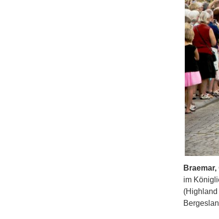
Braemar,
im Königl
(Highland
Bergeslan