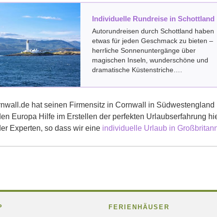
Individuelle Rundreise in Schottland
Autorundreisen durch Schottland haben
etwas für jeden Geschmack zu bieten –
herrliche Sonnenuntergänge über
magischen Inseln, wunderschöne und
dramatische Küstenstriche….
nwall.de hat seinen Firmensitz in Cornwall in Südwestengland
n Europa Hilfe im Erstellen der perfekten Urlaubserfahrung h
er Experten, so dass wir eine
individuelle Urlaub in Großbritan
P
FERIENHÄUSER