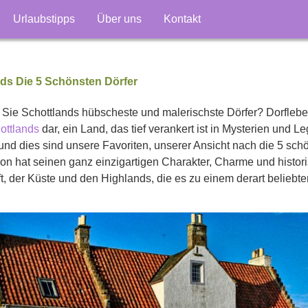
Urlaubstipps
Über uns
Kontakt
ds Die 5 Schönsten Dörfer
Sie Schottlands hübscheste und malerischste Dörfer? Dorfleben 
ottlands
dar, ein Land, das tief verankert ist in Mysterien und L
nd dies sind unsere Favoriten, unserer Ansicht nach die 5 schö
n hat seinen ganz einzigartigen Charakter, Charme und historis
, der Küste und den Highlands, die es zu einem derart beliebt