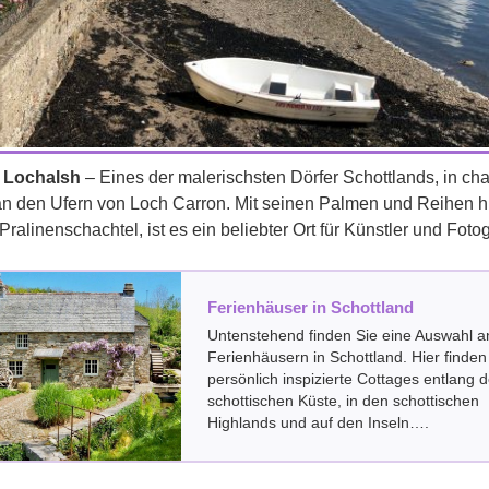
 Lochalsh
– Eines der malerischsten Dörfer Schottlands, in c
an den Ufern von Loch Carron. Mit seinen Palmen und Reihen 
 Pralinenschachtel, ist es ein beliebter Ort für Künstler und Foto
Ferienhäuser in Schottland
Untenstehend finden Sie eine Auswahl a
Ferienhäusern in Schottland. Hier finden
persönlich inspizierte Cottages entlang d
schottischen Küste, in den schottischen
Highlands und auf den Inseln….