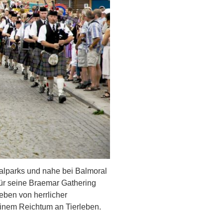
alparks und nahe bei Balmoral
für seine Braemar Gathering
eben von herrlicher
inem Reichtum an Tierleben.