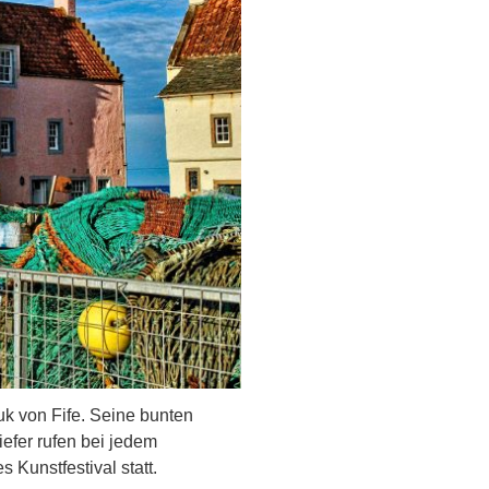
k von Fife. Seine bunten
efer rufen bei jedem
 Kunstfestival statt.