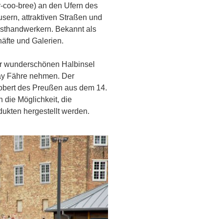
r-coo-bree) an den Ufern des
usern, attraktiven Straßen und
nsthandwerkern. Bekannt als
häfte und Galerien.
zur wunderschönen Halbinsel
Islay Fähre nehmen. Der
obert des Preußen aus dem 14.
 die Möglichkeit, die
dukten hergestellt werden.