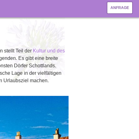
ANFRAGE
stellt Teil der
Kultur und des
egenden. Es gibt eine breite
nsten Dörfer Schottlands.
che Lage in der vielfältigen
en Urlaubsziel machen.