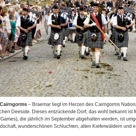
 Cairngorms
– Braemar liegt im Herzen des Cairngorms Nation
ichen Deeside. Dieses entzückende Dorf, das wohl bekannt ist 
 Games), die jährlich im September abgehalten werden, ist umg
dschaft, wunderschönen Schluchten, alten Kieferwäldern und e