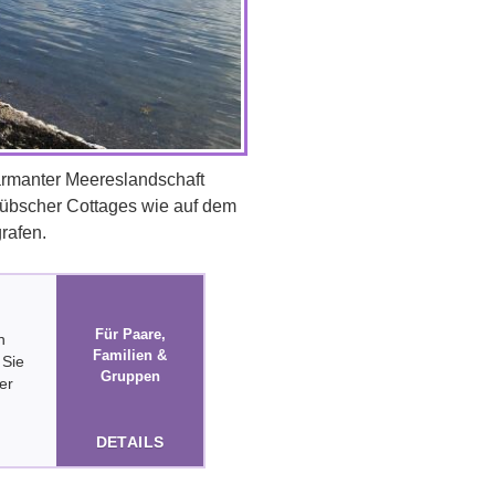
harmanter Meereslandschaft
hübscher Cottages wie auf dem
grafen.
Für Paare,
n
Familien &
 Sie
Gruppen
er
DETAILS