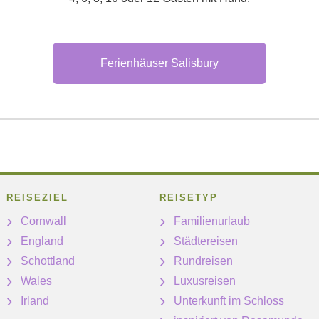
Ferienhäuser Salisbury
REISEZIEL
REISETYP
Cornwall
Familienurlaub
England
Städtereisen
Schottland
Rundreisen
Wales
Luxusreisen
Irland
Unterkunft im Schloss