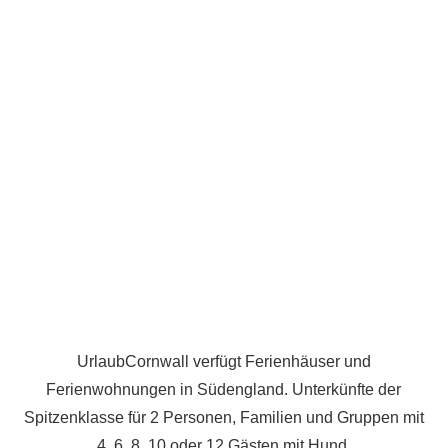
UrlaubCornwall verfügt Ferienhäuser und
Ferienwohnungen in Südengland. Unterkünfte der
Spitzenklasse für 2 Personen, Familien und Gruppen mit
4, 6, 8, 10 oder 12 Gästen mit Hund.