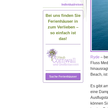
Individualreisen
Bei uns finden Sie
Ferienhäuser in
zum Verlieben –
so einfach ist
das!
Ryde
– be
Fluss Medi
hinausragt
Beach, ist
Suche Ferienhäuser
Es gibt am
eine Dampf
Ausflugsta
können Si