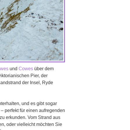
owes
und
Cowes
über dem
ktorianischen Pier, der
Sandstrand der Insel, Ryde
erhalten, und es gibt sogar
 – perfekt für einen aufregenden
o zu erkunden. Vom Strand aus
, oder vielleicht möchten Sie