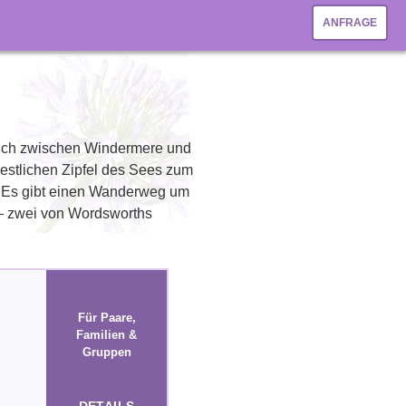
ANFRAGE
sich zwischen Windermere und
estlichen Zipfel des Sees zum
l. Es gibt einen Wanderweg um
– zwei von Wordsworths
Für Paare,
Familien &
Gruppen