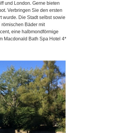
iff und London. Gerne bieten
ot. Verbringen Sie den ersten
 wurde. Die Stadt selbst sowie
e römischen Bäder mit
cent, eine halbmondförmige
im Macdonald Bath Spa Hotel 4*