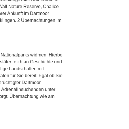
Wall Nature Reserve, Chalice
rer Ankunft im Dartmoor
klingen. 2 Übernachtungen im
 Nationalparks widmen. Hierbei
stäler reich an Geschichte und
alige Landschaften mit
ten für Sie bereit. Egal ob Sie
rüchtigter Dartmoor
ie Adrenalinsuchenden unter
sorgt. Übernachtung wie am