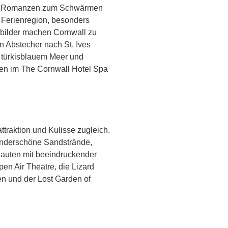
her Romanzen zum Schwärmen
e Ferienregion, besonders
bilder machen Cornwall zu
n Abstecher nach St. Ives
, türkisblauem Meer und
en im The Cornwall Hotel Spa
ttraktion und Kulisse zugleich.
underschöne Sandstrände,
Bauten mit beeindruckender
pen Air Theatre, die Lizard
en und der Lost Garden of