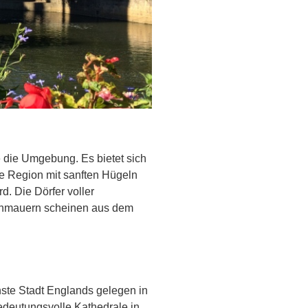
 die Umgebung. Es bietet sich
ne Region mit sanften Hügeln
. Die Dörfer voller
inmauern scheinen aus dem
inste Stadt Englands gelegen in
edeutungsvolle Kathedrale in