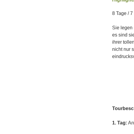
8 Tage / 7
Sie legen 
es sind s
ihrer toll
nicht nur
eindrucks
Tourbesc
1. Tag:
An