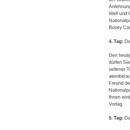
Anlehnung
Well und 
Nationalp
Bovey Cas
4. Tag:
Da
Den heuti
dürfen Sie
seltener T
atemberaub
Freund de
Nationalpa
Ihnen wir
Vortag.
5. Tag:
Dar