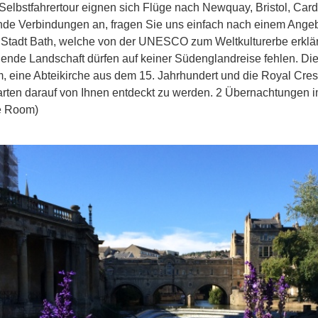
Selbstfahrertour eignen sich Flüge nach Newquay, Bristol, Card
nde Verbindungen an, fragen Sie uns einfach nach einem Angeb
 Stadt Bath, welche von der UNESCO zum Weltkulturerbe erklärt
gende Landschaft dürfen auf keiner Südenglandreise fehlen. Di
 eine Abteikirche aus dem 15. Jahrhundert und die Royal Cres
arten darauf von Ihnen entdeckt zu werden. 2 Übernachtungen 
e Room)