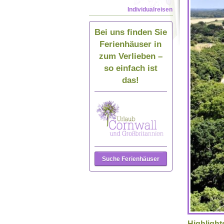
Individualreisen
Bei uns finden Sie
Ferienhäuser in
zum Verlieben –
so einfach ist
das!
Suche Ferienhäuser
Highlight