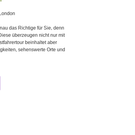
r London
nau das Richtige für Sie, denn
iese überzeugen nicht nur mit
tfahrertour beinhaltet aber
gkeiten, sehenswerte Orte und