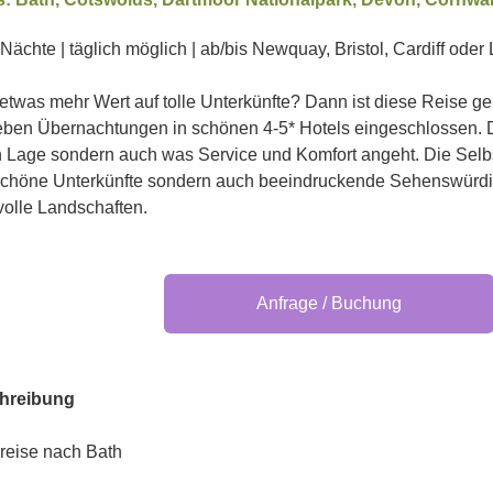
 Nächte | täglich möglich | ab/bis Newquay, Bristol, Cardiff ode
etwas mehr Wert auf tolle Unterkünfte? Dann ist diese Reise ge
ieben Übernachtungen in schönen 4-5* Hotels eingeschlossen. D
en Lage sondern auch was Service und Komfort angeht. Die Selbs
 schöne Unterkünfte sondern auch beeindruckende Sehenswürdi
volle Landschaften.
Anfrage / Buchung
hreibung
reise nach Bath