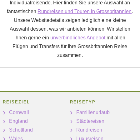
Individualreisende. Hier finden Sie unsere Auswahl an
fantastischen
Rundreisen und Touren in Grossbritannien
.
Unsere Websitedetails zeigen lediglich eine kleine
Auswahl dessen, was wir anbieten können. Wir stellen
Ihnen gerne ein
unverbindliches Angebot
mit allen
Flügen und Transfers für Ihre Grossbritannien Reise
zusammen.
REISEZIEL
REISETYP
Cornwall
Familienurlaub
England
Städtereisen
Schottland
Rundreisen
Wales
Luxusreisen