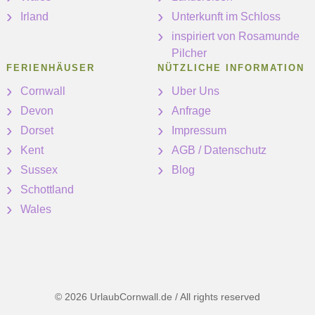
Irland
Unterkunft im Schloss
inspiriert von Rosamunde
Pilcher
FERIENHÄUSER
NÜTZLICHE INFORMATION
Cornwall
Uber Uns
Devon
Anfrage
Dorset
Impressum
Kent
AGB / Datenschutz
Sussex
Blog
Schottland
Wales
© 2026 UrlaubCornwall.de / All rights reserved