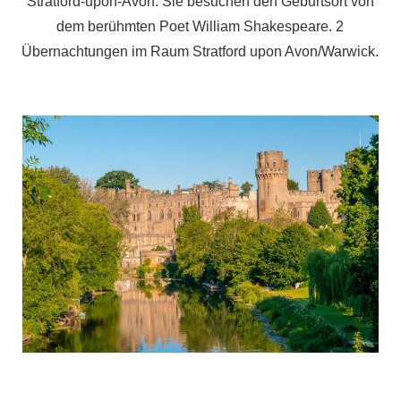
Stratford-upon-Avon. Sie besuchen den Geburtsort von
dem berühmten Poet William Shakespeare. 2
Übernachtungen im Raum Stratford upon Avon/Warwick.