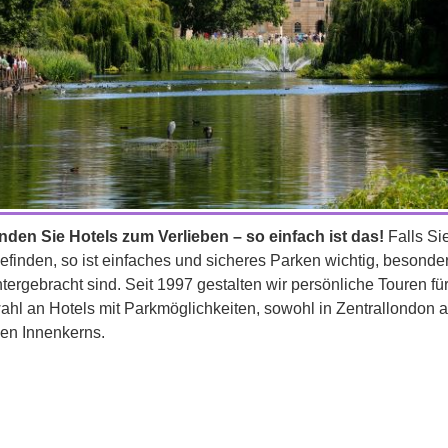
inden Sie Hotels zum Verlieben – so einfach ist das!
Falls Si
finden, so ist einfaches und sicheres Parken wichtig, besonde
ergebracht sind. Seit 1997 gestalten wir persönliche Touren f
ahl an Hotels mit Parkmöglichkeiten, sowohl in Zentrallondon 
gen Innenkerns.