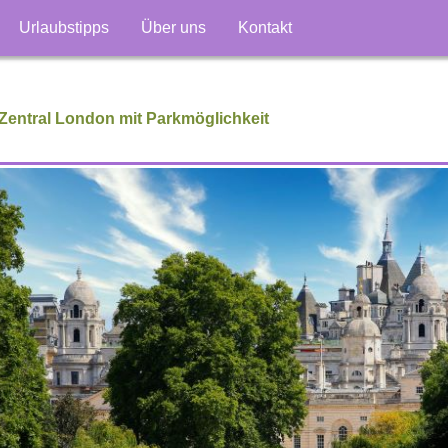
Urlaubstipps
Über uns
Kontakt
 Zentral London mit Parkmöglichkeit