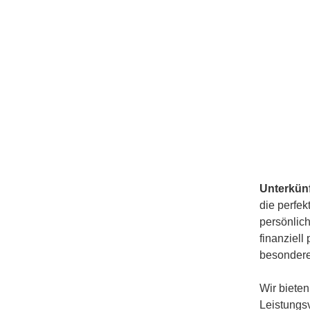
Unterkünf
die perfek
persönlich
finanziell
besonderen
Wir bieten
Leistungsv