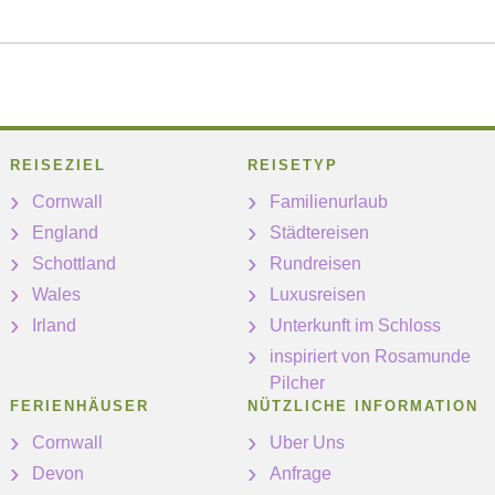
REISEZIEL
REISETYP
Cornwall
Familienurlaub
England
Städtereisen
Schottland
Rundreisen
Wales
Luxusreisen
Irland
Unterkunft im Schloss
inspiriert von Rosamunde
Pilcher
FERIENHÄUSER
NÜTZLICHE INFORMATION
Cornwall
Uber Uns
Devon
Anfrage