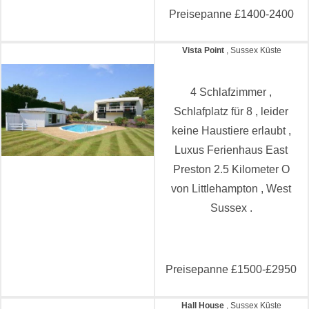
Preisepanne £1400-2400
Vista Point
, Sussex Küste
4 Schlafzimmer ,
Schlafplatz für 8 , leider
keine Haustiere erlaubt ,
Luxus Ferienhaus East
Preston 2.5 Kilometer O
von Littlehampton , West
Sussex .
Preisepanne £1500-£2950
Hall House
, Sussex Küste