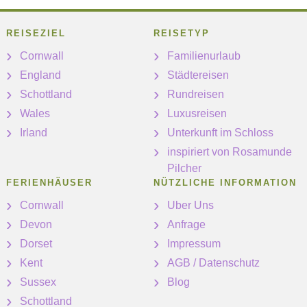
REISEZIEL
REISETYP
Cornwall
Familienurlaub
England
Städtereisen
Schottland
Rundreisen
Wales
Luxusreisen
Irland
Unterkunft im Schloss
inspiriert von Rosamunde
Pilcher
FERIENHÄUSER
NÜTZLICHE INFORMATION
Cornwall
Uber Uns
Devon
Anfrage
Dorset
Impressum
Kent
AGB / Datenschutz
Sussex
Blog
Schottland