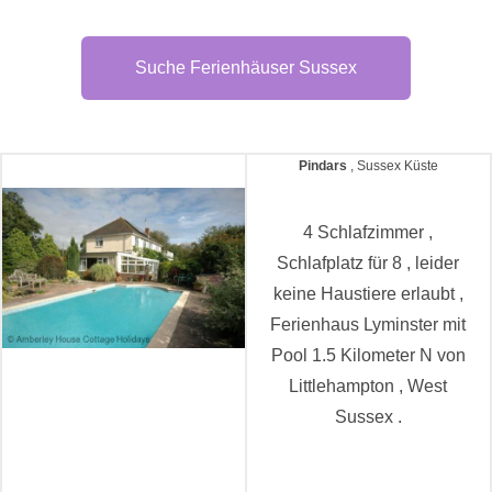
Suche Ferienhäuser Sussex
Pindars
, Sussex Küste
4 Schlafzimmer ,
Schlafplatz für 8 , leider
keine Haustiere erlaubt ,
Ferienhaus Lyminster mit
Pool 1.5 Kilometer N von
Littlehampton , West
Sussex .