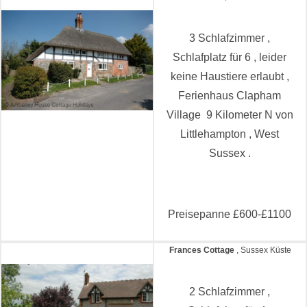
3 Schlafzimmer ,
Schlafplatz für 6 , leider
keine Haustiere erlaubt ,
Ferienhaus Clapham
Village 9 Kilometer N von
Littlehampton , West
Sussex .
Preisepanne £600-£1100
Frances Cottage
, Sussex Küste
2 Schlafzimmer ,