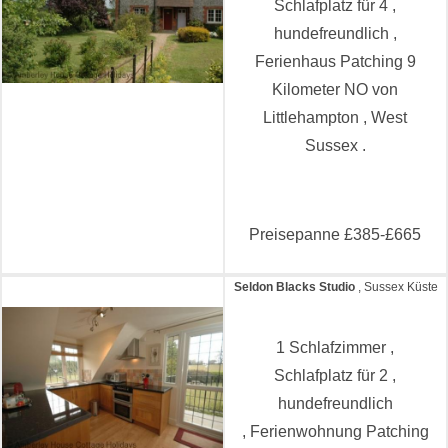
Schlafplatz für 4 ,
hundefreundlich ,
Ferienhaus Patching 9
Kilometer NO von
Littlehampton , West
Sussex .
Preisepanne £385-£665
Seldon Blacks Studio
, Sussex Küste
1 Schlafzimmer ,
Schlafplatz für 2 ,
hundefreundlich
, Ferienwohnung Patching