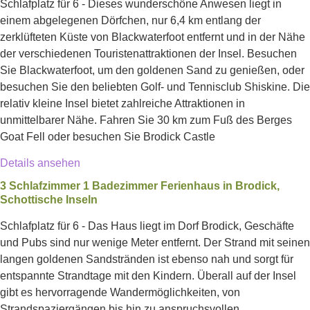
Schlafplatz für 6 - Dieses wunderschöne Anwesen liegt in
einem abgelegenen Dörfchen, nur 6,4 km entlang der
zerklüfteten Küste von Blackwaterfoot entfernt und in der Nähe
der verschiedenen Touristenattraktionen der Insel. Besuchen
Sie Blackwaterfoot, um den goldenen Sand zu genießen, oder
besuchen Sie den beliebten Golf- und Tennisclub Shiskine. Die
relativ kleine Insel bietet zahlreiche Attraktionen in
unmittelbarer Nähe. Fahren Sie 30 km zum Fuß des Berges
Goat Fell oder besuchen Sie Brodick Castle
Details ansehen
3 Schlafzimmer 1 Badezimmer Ferienhaus in Brodick,
Schottische Inseln
Schlafplatz für 6 - Das Haus liegt im Dorf Brodick, Geschäfte
und Pubs sind nur wenige Meter entfernt. Der Strand mit seinen
langen goldenen Sandstränden ist ebenso nah und sorgt für
entspannte Strandtage mit den Kindern. Überall auf der Insel
gibt es hervorragende Wandermöglichkeiten, von
Strandspaziergängen bis hin zu anspruchsvollen