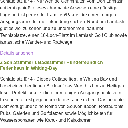
Schlafplatz für 4 - Nur wenige Gehminuten vom Dorf Lamlash
entfernt genießt dieses charmante Anwesen eine günstige
Lage und ist perfekt für Familien/Paare, die einen ruhigen
Ausgangspunkt für die Erkundung suchen. Rund um Lamlash
gibt es viel zu sehen und zu unternehmen, darunter
Tennisplätze, einen 18-Loch-Platz im Lamlash Golf Club sowie
fantastische Wander- und Radwege
Details ansehen
2 Schlafzimmer 1 Badezimmer Hundefreundlich
Ferienhaus in Whiting-Bay
Schlafplatz für 4 - Dieses Cottage liegt in Whiting Bay und
bietet einen herrlichen Blick auf das Meer bis hin zur Heiligen
Insel. Perfekt für alle, die einen ruhigen Ausgangspunkt zum
Erkunden direkt gegenüber dem Strand suchen. Das beliebte
Dorf verfügt über eine Reihe von Souvenirläden, Restaurants,
Pubs, Galerien und Golfplätzen sowie Möglichkeiten für
Wassersportarten wie Kanu- und Kajakfahren