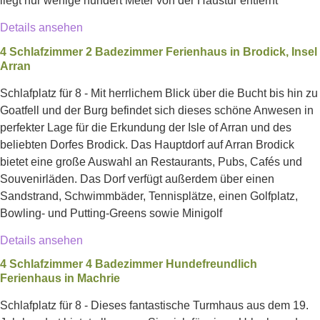
liegt nur wenige hundert Meter von der Haustür entfernt
Details ansehen
4 Schlafzimmer 2 Badezimmer Ferienhaus in Brodick, Insel
Arran
Schlafplatz für 8 - Mit herrlichem Blick über die Bucht bis hin zu
Goatfell und der Burg befindet sich dieses schöne Anwesen in
perfekter Lage für die Erkundung der Isle of Arran und des
beliebten Dorfes Brodick. Das Hauptdorf auf Arran Brodick
bietet eine große Auswahl an Restaurants, Pubs, Cafés und
Souvenirläden. Das Dorf verfügt außerdem über einen
Sandstrand, Schwimmbäder, Tennisplätze, einen Golfplatz,
Bowling- und Putting-Greens sowie Minigolf
Details ansehen
4 Schlafzimmer 4 Badezimmer Hundefreundlich
Ferienhaus in Machrie
Schlafplatz für 8 - Dieses fantastische Turmhaus aus dem 19.