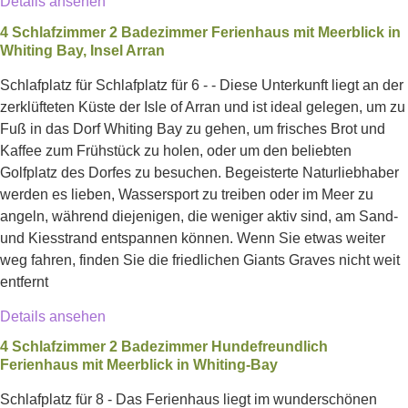
Details ansehen
4 Schlafzimmer 2 Badezimmer Ferienhaus mit Meerblick in
Whiting Bay, Insel Arran
Schlafplatz für Schlafplatz für 6 - - Diese Unterkunft liegt an der
zerklüfteten Küste der Isle of Arran und ist ideal gelegen, um zu
Fuß in das Dorf Whiting Bay zu gehen, um frisches Brot und
Kaffee zum Frühstück zu holen, oder um den beliebten
Golfplatz des Dorfes zu besuchen. Begeisterte Naturliebhaber
werden es lieben, Wassersport zu treiben oder im Meer zu
angeln, während diejenigen, die weniger aktiv sind, am Sand-
und Kiesstrand entspannen können. Wenn Sie etwas weiter
weg fahren, finden Sie die friedlichen Giants Graves nicht weit
entfernt
Details ansehen
4 Schlafzimmer 2 Badezimmer Hundefreundlich
Ferienhaus mit Meerblick in Whiting-Bay
Schlafplatz für 8 - Das Ferienhaus liegt im wunderschönen