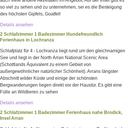
auch viele andere Aktivitäten im Angebot. Auf der Insel gibt es
so viel zu sehen und zu unternehmen, sei es die Besteigung
des höchsten Gipfels, Goatfell
Details ansehen
2 Schlafzimmer 1 Badezimmer Hundefreundlich
Ferienhaus in Lochranza
Schlafplatz für 4 - Lochranza liegt rund um den gleichnamigen
See und liegt in der North Arran National Scenic Area
(Schottlands Äquivalent zu einem Gebiet von
außergewöhnlicher natürlicher Schönheit). Arrans längster
Abschnitt wilder Küste und einige der schönsten
Bergwanderungen liegen direkt vor der Haustür. Es gibt eine
Fülle an Wildtieren zu sehen
Details ansehen
2 Schlafzimmer 1 Badezimmer Ferienhaus nahe Brodick,
Insel Arran