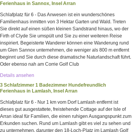
Ferienhaus in Sannox, Insel Arran
Schlafplatz für 6 - Das Anwesen ist ein wunderschönes
Familienhaus inmitten von 3 Hektar Garten und Wald. Treten
Sie direkt auf einen süßen kleinen Sandstrand hinaus, wo der
Firth of Clyde Sie umspült und Sie zu einer weiteren Reise
inspiriert. Begeisterte Wanderer können eine Wanderung rund
um Glen Sannox unternehmen, die weniger als 800 m entfernt
beginnt und Sie durch diese dramatische Naturlandschaft führt.
Oder ebenso nah am Corrie Golf Club
Details ansehen
3 Schlafzimmer 1 Badezimmer Hundefreundlich
Ferienhaus in Lamlash, Insel Arran
Schlafplatz für 6 - Nur 1 km vom Dorf Lamlash entfernt ist
dieses gut ausgestattete, freistehende Cottage auf der Isle of
Arran ideal für Familien, die einen ruhigen Ausgangspunkt zum
Erkunden suchen. Rund um Lamlash gibt es viel zu sehen und
zu unternehmen, darunter den 18-Loch-Platz im Lamlash Golf