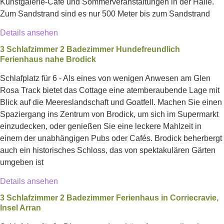
Kunstgalerie-Café und Sommerveranstaltungen in der Halle.
Zum Sandstrand sind es nur 500 Meter bis zum Sandstrand
Details ansehen
3 Schlafzimmer 2 Badezimmer Hundefreundlich
Ferienhaus nahe Brodick
Schlafplatz für 6 - Als eines von wenigen Anwesen am Glen
Rosa Track bietet das Cottage eine atemberaubende Lage mit
Blick auf die Meereslandschaft und Goatfell. Machen Sie einen
Spaziergang ins Zentrum von Brodick, um sich im Supermarkt
einzudecken, oder genießen Sie eine leckere Mahlzeit in
einem der unabhängigen Pubs oder Cafés. Brodick beherbergt
auch ein historisches Schloss, das von spektakulären Gärten
umgeben ist
Details ansehen
3 Schlafzimmer 2 Badezimmer Ferienhaus in Corriecravie,
Insel Arran