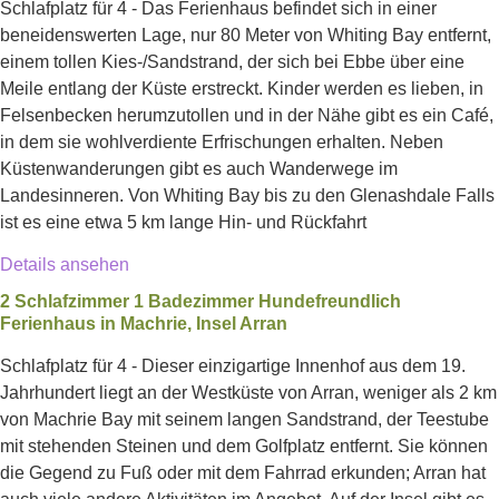
Schlafplatz für 4 - Das Ferienhaus befindet sich in einer
beneidenswerten Lage, nur 80 Meter von Whiting Bay entfernt,
einem tollen Kies-/Sandstrand, der sich bei Ebbe über eine
Meile entlang der Küste erstreckt. Kinder werden es lieben, in
Felsenbecken herumzutollen und in der Nähe gibt es ein Café,
in dem sie wohlverdiente Erfrischungen erhalten. Neben
Küstenwanderungen gibt es auch Wanderwege im
Landesinneren. Von Whiting Bay bis zu den Glenashdale Falls
ist es eine etwa 5 km lange Hin- und Rückfahrt
Details ansehen
2 Schlafzimmer 1 Badezimmer Hundefreundlich
Ferienhaus in Machrie, Insel Arran
Schlafplatz für 4 - Dieser einzigartige Innenhof aus dem 19.
Jahrhundert liegt an der Westküste von Arran, weniger als 2 km
von Machrie Bay mit seinem langen Sandstrand, der Teestube
mit stehenden Steinen und dem Golfplatz entfernt. Sie können
die Gegend zu Fuß oder mit dem Fahrrad erkunden; Arran hat