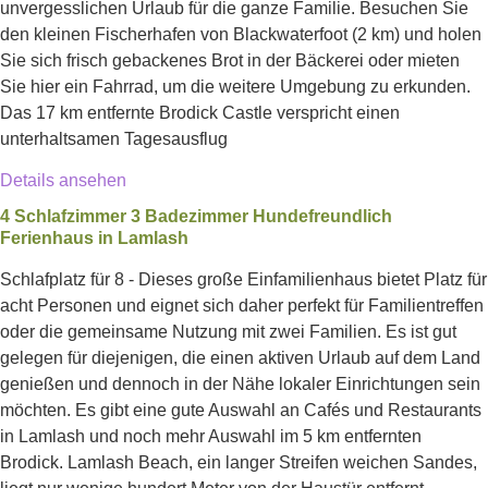
unvergesslichen Urlaub für die ganze Familie. Besuchen Sie
den kleinen Fischerhafen von Blackwaterfoot (2 km) und holen
Sie sich frisch gebackenes Brot in der Bäckerei oder mieten
Sie hier ein Fahrrad, um die weitere Umgebung zu erkunden.
Das 17 km entfernte Brodick Castle verspricht einen
unterhaltsamen Tagesausflug
Details ansehen
4 Schlafzimmer 3 Badezimmer Hundefreundlich
Ferienhaus in Lamlash
Schlafplatz für 8 - Dieses große Einfamilienhaus bietet Platz für
acht Personen und eignet sich daher perfekt für Familientreffen
oder die gemeinsame Nutzung mit zwei Familien. Es ist gut
gelegen für diejenigen, die einen aktiven Urlaub auf dem Land
genießen und dennoch in der Nähe lokaler Einrichtungen sein
möchten. Es gibt eine gute Auswahl an Cafés und Restaurants
in Lamlash und noch mehr Auswahl im 5 km entfernten
Brodick. Lamlash Beach, ein langer Streifen weichen Sandes,