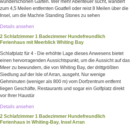
wunderschönen Gärten. Wer mehr Abenteuer sucht, wandert
zum 4,5 Meilen entfernten Goatfell oder reist 8 Meilen über die
Insel, um die Machrie Standing Stones zu sehen
Details ansehen
2 Schlafzimmer 1 Badezimmer Hundefreundlich
Ferienhaus mit Meerblick Whiting Bay
Schlafplatz für 4 - Die erhöhte Lage dieses Anwesens bietet
einen hervorragenden Aussichtspunkt, um die Aussicht auf das
Meer zu bewundern, die von Whiting Bay, der drittgrößten
Siedlung auf der Isle of Arran, ausgeht. Nur wenige
Gehminuten (weniger als 800 m) vom Dorfzentrum entfernt
liegen Geschäfte, Restaurants und sogar ein Golfplatz direkt
vor Ihrer Haustür
Details ansehen
2 Schlafzimmer 1 Badezimmer Hundefreundlich
Ferienhaus in Whiting-Bay, Insel Arran