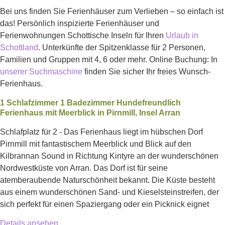
Bei uns finden Sie Ferienhäuser zum Verlieben – so einfach ist
das! Persönlich inspizierte Ferienhäuser und
Ferienwohnungen Schottische Inseln für Ihren
Urlaub in
Schottland
. Unterkünfte der Spitzenklasse für 2 Personen,
Familien und Gruppen mit 4, 6 oder mehr. Online Buchung: In
unserer Suchmaschine
finden Sie sicher Ihr freies Wunsch-
Ferienhaus.
1 Schlafzimmer 1 Badezimmer Hundefreundlich
Ferienhaus mit Meerblick in Pirnmill, Insel Arran
Schlafplatz für 2 - Das Ferienhaus liegt im hübschen Dorf
Pirnmill mit fantastischem Meerblick und Blick auf den
Kilbrannan Sound in Richtung Kintyre an der wunderschönen
Nordwestküste von Arran. Das Dorf ist für seine
atemberaubende Naturschönheit bekannt. Die Küste besteht
aus einem wunderschönen Sand- und Kieselsteinstreifen, der
sich perfekt für einen Spaziergang oder ein Picknick eignet
Details ansehen