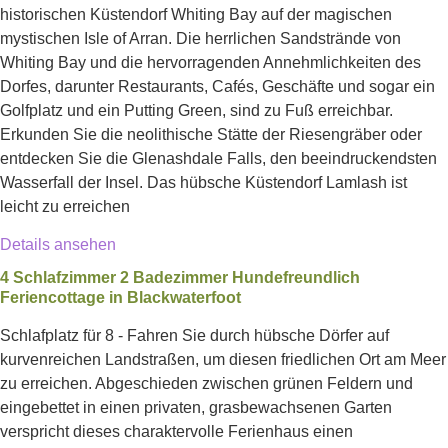
historischen Küstendorf Whiting Bay auf der magischen
mystischen Isle of Arran. Die herrlichen Sandstrände von
Whiting Bay und die hervorragenden Annehmlichkeiten des
Dorfes, darunter Restaurants, Cafés, Geschäfte und sogar ein
Golfplatz und ein Putting Green, sind zu Fuß erreichbar.
Erkunden Sie die neolithische Stätte der Riesengräber oder
entdecken Sie die Glenashdale Falls, den beeindruckendsten
Wasserfall der Insel. Das hübsche Küstendorf Lamlash ist
leicht zu erreichen
Details ansehen
4 Schlafzimmer 2 Badezimmer Hundefreundlich
Feriencottage in Blackwaterfoot
Schlafplatz für 8 - Fahren Sie durch hübsche Dörfer auf
kurvenreichen Landstraßen, um diesen friedlichen Ort am Meer
zu erreichen. Abgeschieden zwischen grünen Feldern und
eingebettet in einen privaten, grasbewachsenen Garten
verspricht dieses charaktervolle Ferienhaus einen