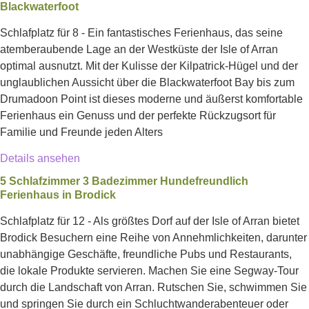
Blackwaterfoot
Schlafplatz für 8 - Ein fantastisches Ferienhaus, das seine
atemberaubende Lage an der Westküste der Isle of Arran
optimal ausnutzt. Mit der Kulisse der Kilpatrick-Hügel und der
unglaublichen Aussicht über die Blackwaterfoot Bay bis zum
Drumadoon Point ist dieses moderne und äußerst komfortable
Ferienhaus ein Genuss und der perfekte Rückzugsort für
Familie und Freunde jeden Alters
Details ansehen
5 Schlafzimmer 3 Badezimmer Hundefreundlich
Ferienhaus in Brodick
Schlafplatz für 12 - Als größtes Dorf auf der Isle of Arran bietet
Brodick Besuchern eine Reihe von Annehmlichkeiten, darunter
unabhängige Geschäfte, freundliche Pubs und Restaurants,
die lokale Produkte servieren. Machen Sie eine Segway-Tour
durch die Landschaft von Arran. Rutschen Sie, schwimmen Sie
und springen Sie durch ein Schluchtwanderabenteuer oder