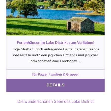
Ferienhäuser im Lake Distrikt zum Verlieben!
Enge Straßen, hoch aufragende Berge, herabstürzende
Wasserfälle und Seen jeglichen Umfangs und jeglicher
Form schaffen eine Landschaft…..
Für Paare, Familien & Gruppen
DETAILS
Die wunderschönen Seen des Lake District