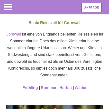
ANFRAGE
Beste Reisezeit für Cornwall
Cornwall
ist eine von Englands beliebten Reisezielen für
Sommerurlaube. Doch das milde Klima erlaubt eine
wesentlich längere Urlaubssaison. Wetter und Klima in
Südwestengland sind stark beeinflusst vom Golfstrom,
und obwohl es feuchter ist als im Osten des Vereinigten
Königreichs, so gibt es doch mehr als 300 zusätzliche
Sonnenstunden.
Frühling
|
Sommer
|
Herbst
|
Winter