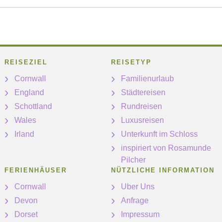
REISEZIEL
REISETYP
Cornwall
Familienurlaub
England
Städtereisen
Schottland
Rundreisen
Wales
Luxusreisen
Irland
Unterkunft im Schloss
inspiriert von Rosamunde
Pilcher
FERIENHÄUSER
NÜTZLICHE INFORMATION
Cornwall
Uber Uns
Devon
Anfrage
Dorset
Impressum