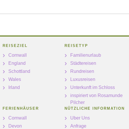
REISEZIEL
REISETYP
Cornwall
Familienurlaub
England
Städtereisen
Schottland
Rundreisen
Wales
Luxusreisen
Irland
Unterkunft im Schloss
inspiriert von Rosamunde
Pilcher
FERIENHÄUSER
NÜTZLICHE INFORMATION
Cornwall
Uber Uns
Devon
Anfrage