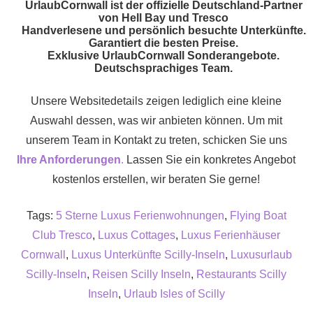
UrlaubCornwall ist der offizielle Deutschland-Partner
von Hell Bay und Tresco
Handverlesene und persönlich besuchte Unterkünfte.
Garantiert die besten Preise.
Exklusive UrlaubCornwall Sonderangebote.
Deutschsprachiges Team.
Unsere Websitedetails zeigen lediglich eine kleine
Auswahl dessen, was wir anbieten können. Um mit
unserem Team in Kontakt zu treten, schicken Sie uns
Ihre Anforderungen
.
Lassen Sie ein konkretes Angebot
kostenlos erstellen, wir beraten Sie gerne!
Tags:
5 Sterne Luxus Ferienwohnungen
,
Flying Boat
Club Tresco
,
Luxus Cottages
,
Luxus Ferienhäuser
Cornwall
,
Luxus Unterkünfte Scilly-Inseln
,
Luxusurlaub
Scilly-Inseln
,
Reisen Scilly Inseln
,
Restaurants Scilly
Inseln
,
Urlaub Isles of Scilly