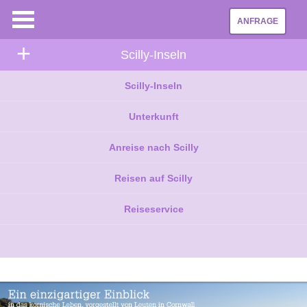
ANFRAGE
+
Scilly-Inseln
Scilly-Inseln
Unterkunft
Anreise nach Scilly
Reisen auf Scilly
Reiseservice