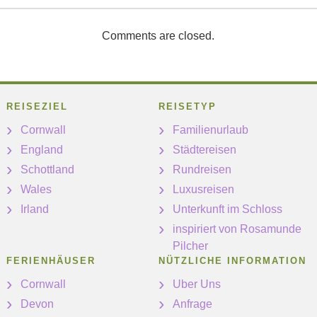
Comments are closed.
REISEZIEL
REISETYP
Cornwall
Familienurlaub
England
Städtereisen
Schottland
Rundreisen
Wales
Luxusreisen
Irland
Unterkunft im Schloss
inspiriert von Rosamunde
Pilcher
FERIENHÄUSER
NÜTZLICHE INFORMATION
Cornwall
Uber Uns
Devon
Anfrage